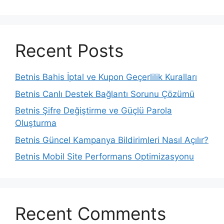
Recent Posts
Betnis Bahis İptal ve Kupon Geçerlilik Kuralları
Betnis Canlı Destek Bağlantı Sorunu Çözümü
Betnis Şifre Değiştirme ve Güçlü Parola
Oluşturma
Betnis Güncel Kampanya Bildirimleri Nasıl Açılır?
Betnis Mobil Site Performans Optimizasyonu
Recent Comments