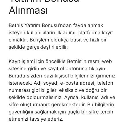
Alınması
Betnis Yatırım Bonusu’ndan faydalanmak
isteyen kullanıcıların ilk adımı, platforma kayıt
olmaktır. Bu işlem oldukça basit ve hızlı bir
şekilde gerçekleştirilebilir.
Kayıt işlemi için öncelikle Betnis’in resmi web
sitesine gidin ve kayıt ol butonuna tıklayın.
Burada sizden bazı kişisel bilgilerinizi girmeniz
istenecek. Ad, soyad, e-posta adresi, telefon
numarası gibi bilgileri eksiksiz ve doğru bir
şekilde doldurmalısınız. Ayrıca, kullanıcı adı ve
şifre oluşturmanız gerekmektedir. Bu bilgilerin
güvenliğini sağlamak için güçlü bir şifre tercih
etmenizi tavsiye ederiz.