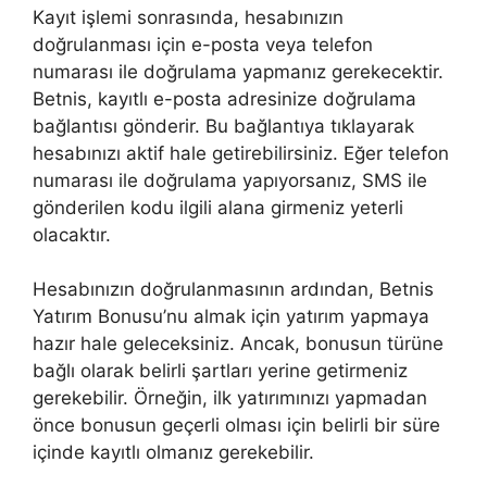
Kayıt işlemi sonrasında, hesabınızın
doğrulanması için e-posta veya telefon
numarası ile doğrulama yapmanız gerekecektir.
Betnis, kayıtlı e-posta adresinize doğrulama
bağlantısı gönderir. Bu bağlantıya tıklayarak
hesabınızı aktif hale getirebilirsiniz. Eğer telefon
numarası ile doğrulama yapıyorsanız, SMS ile
gönderilen kodu ilgili alana girmeniz yeterli
olacaktır.
Hesabınızın doğrulanmasının ardından, Betnis
Yatırım Bonusu’nu almak için yatırım yapmaya
hazır hale geleceksiniz. Ancak, bonusun türüne
bağlı olarak belirli şartları yerine getirmeniz
gerekebilir. Örneğin, ilk yatırımınızı yapmadan
önce bonusun geçerli olması için belirli bir süre
içinde kayıtlı olmanız gerekebilir.