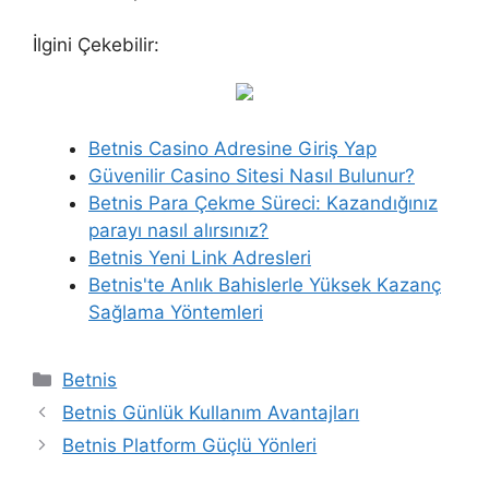
İlgini Çekebilir:
Betnis Casino Adresine Giriş Yap
Güvenilir Casino Sitesi Nasıl Bulunur?
Betnis Para Çekme Süreci: Kazandığınız
parayı nasıl alırsınız?
Betnis Yeni Link Adresleri
Betnis'te Anlık Bahislerle Yüksek Kazanç
Sağlama Yöntemleri
Kategoriler
Betnis
Betnis Günlük Kullanım Avantajları
Betnis Platform Güçlü Yönleri