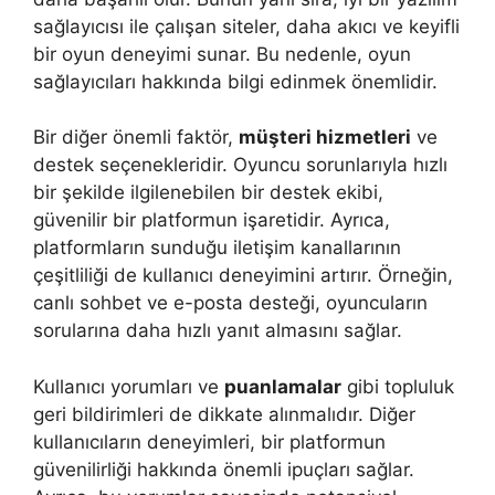
sağlayıcısı ile çalışan siteler, daha akıcı ve keyifli
bir oyun deneyimi sunar. Bu nedenle, oyun
sağlayıcıları hakkında bilgi edinmek önemlidir.
Bir diğer önemli faktör,
müşteri hizmetleri
ve
destek seçenekleridir. Oyuncu sorunlarıyla hızlı
bir şekilde ilgilenebilen bir destek ekibi,
güvenilir bir platformun işaretidir. Ayrıca,
platformların sunduğu iletişim kanallarının
çeşitliliği de kullanıcı deneyimini artırır. Örneğin,
canlı sohbet ve e-posta desteği, oyuncuların
sorularına daha hızlı yanıt almasını sağlar.
Kullanıcı yorumları ve
puanlamalar
gibi topluluk
geri bildirimleri de dikkate alınmalıdır. Diğer
kullanıcıların deneyimleri, bir platformun
güvenilirliği hakkında önemli ipuçları sağlar.