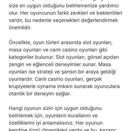
size en uygun olduğunu belirlemenize yardımcı
olur. Her oyuncunun farklı zevkleri ve beklentileri
vardır, bu nedenle seçenekleri değerlendirmek
önemlidir.
Öncelikle, oyun türleri arasında slot oyunları,
masa oyunları ve canlı casino oyunları gibi
kategoriler bulunur. Slot oyunları, görsel açıdan
zengin ve eğlenceli deneyimler sunar. Masa
oyunları ise strateji ve şansın bir araya geldiği
oyunlardır. Canlı casino oyunları, gerçek
krupiyelerle oynama imkanı sunarak oyunculara
otantik bir deneyim sağlar.
Hangi oyunun sizin için uygun olduğunu
belirlemek için, oyunların kurallarını ve
özelliklerini iyi anlamalısınız. Her oyunun
kendine özgü dinamikleri vardır ve bu, kazanç