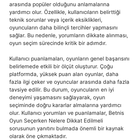
arasında popüler olduğunu anlamalarına
yardımcı olur. Özellikle, kullanıcıların belirttiği
teknik sorunlar veya içerik eksiklikleri,
oyuncuların daha bilinçli tercihler yapmasını
sağlar. Bu nedenle, yorumların dikkate alınması,
oyun seçim sürecinde kritik bir adımdır.
Kullanıcı puanlamaları, oyunların genel başarısını
belirlemede etkili bir ölçüt oluşturur. Çoğu
platformda, yüksek puan alan oyunlar, daha
fazla ilgi çeker ve oyuncular arasında daha fazla
tavsiye edilir. Bu durum, oyuncuların en iyi
deneyimi yaşamasını sağlayarak, oyun
seçiminde doğru kararlar almalarına yardımcı
olur. Kullanıcı yorumları ve puanlamalar, Betnis
Oyun Seçerken Nelere Dikkat Edilmeli
sorusunun yanıtını bulmada önemli bir kaynak
olarak öne çıkmaktadır.