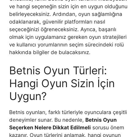
ve hangi seçeneğin sizin için en uygun olduğunu
belirleyeceksiniz. Ardından, oyun sağlamlığına
odaklanarak, güvenilir platformları nasıl
seçeceğinizi öğreneceksiniz. Ayrıca, başarılı
olmak için uygulamanız gereken oyun stratejileri
ve kullanıcı yorumlarının seçim sürecindeki rolü
hakkında bilgiler de bulacaksınız.
Betnis Oyun Türleri:
Hangi Oyun Sizin İçin
Uygun?
Betnis oyunları, farklı türleriyle oyunculara çeşitli
deneyimler sunar. Bu nedenle,
Betnis Oyun
Seçerken Nelere Dikkat Edilmeli
sorusu önem
kazanır. Oyun türlerini anlamak, hangi oyunun