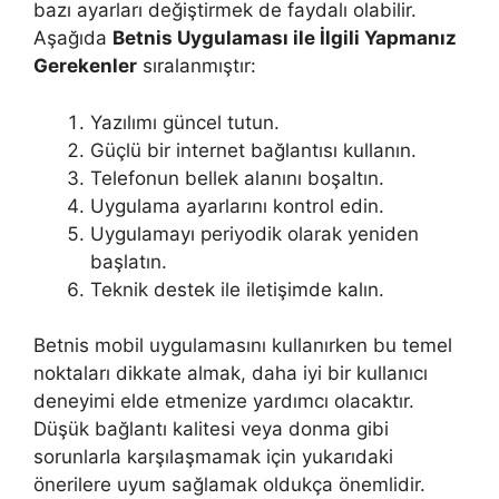
bazı ayarları değiştirmek de faydalı olabilir.
Aşağıda
Betnis Uygulaması ile İlgili Yapmanız
Gerekenler
sıralanmıştır:
Yazılımı güncel tutun.
Güçlü bir internet bağlantısı kullanın.
Telefonun bellek alanını boşaltın.
Uygulama ayarlarını kontrol edin.
Uygulamayı periyodik olarak yeniden
başlatın.
Teknik destek ile iletişimde kalın.
Betnis mobil uygulamasını kullanırken bu temel
noktaları dikkate almak, daha iyi bir kullanıcı
deneyimi elde etmenize yardımcı olacaktır.
Düşük bağlantı kalitesi veya donma gibi
sorunlarla karşılaşmamak için yukarıdaki
önerilere uyum sağlamak oldukça önemlidir.