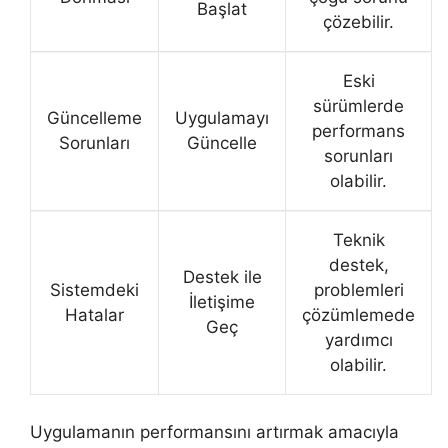
Başlat
çözebilir.
Eski
sürümlerde
Güncelleme
Uygulamayı
performans
Sorunları
Güncelle
sorunları
olabilir.
Teknik
destek,
Destek ile
Sistemdeki
problemleri
İletişime
Hatalar
çözümlemede
Geç
yardımcı
olabilir.
Uygulamanın performansını artırmak amacıyla