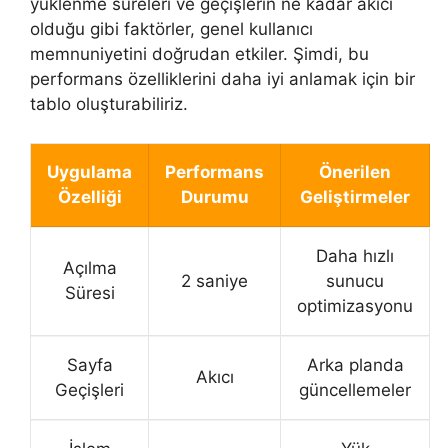
yüklenme süreleri ve geçişlerin ne kadar akıcı
olduğu gibi faktörler, genel kullanıcı
memnuniyetini doğrudan etkiler. Şimdi, bu
performans özelliklerini daha iyi anlamak için bir
tablo oluşturabiliriz.
Uygulama
Performans
Önerilen
Özelliği
Durumu
Geliştirmeler
Daha hızlı
Açılma
2 saniye
sunucu
Süresi
optimizasyonu
Sayfa
Arka planda
Akıcı
Geçişleri
güncellemeler