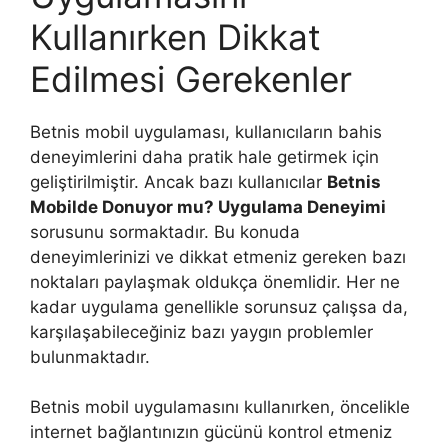
Kullanırken Dikkat
Edilmesi Gerekenler
Betnis mobil uygulaması, kullanıcıların bahis
deneyimlerini daha pratik hale getirmek için
geliştirilmiştir. Ancak bazı kullanıcılar
Betnis
Mobilde Donuyor mu? Uygulama Deneyimi
sorusunu sormaktadır. Bu konuda
deneyimlerinizi ve dikkat etmeniz gereken bazı
noktaları paylaşmak oldukça önemlidir. Her ne
kadar uygulama genellikle sorunsuz çalışsa da,
karşılaşabileceğiniz bazı yaygın problemler
bulunmaktadır.
Betnis mobil uygulamasını kullanırken, öncelikle
internet bağlantınızın gücünü kontrol etmeniz