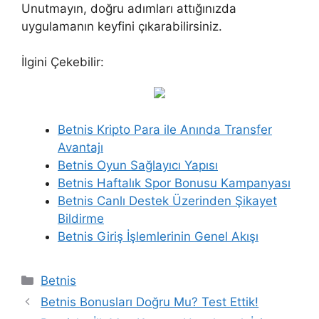
Unutmayın, doğru adımları attığınızda
uygulamanın keyfini çıkarabilirsiniz.
İlgini Çekebilir:
Betnis Kripto Para ile Anında Transfer
Avantajı
Betnis Oyun Sağlayıcı Yapısı
Betnis Haftalık Spor Bonusu Kampanyası
Betnis Canlı Destek Üzerinden Şikayet
Bildirme
Betnis Giriş İşlemlerinin Genel Akışı
Kategoriler
Betnis
Betnis Bonusları Doğru Mu? Test Ettik!