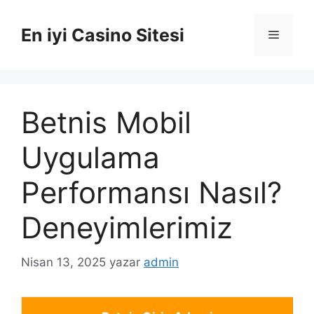
İçeriğe
atla
En iyi Casino Sitesi
Menü
Betnis Mobil
Uygulama
Performansı Nasıl?
Deneyimlerimiz
Nisan 13, 2025
yazar
admin