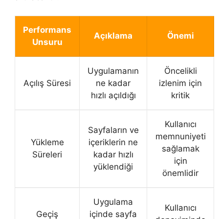
Performans
Açıklama
Önemi
Unsuru
Uygulamanın
Öncelikli
Açılış Süresi
ne kadar
izlenim için
hızlı açıldığı
kritik
Kullanıcı
Sayfaların ve
memnuniyeti
Yükleme
içeriklerin ne
sağlamak
Süreleri
kadar hızlı
için
yüklendiği
önemlidir
Uygulama
Kullanıcı
Geçiş
içinde sayfa