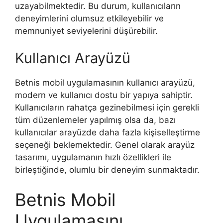
uzayabilmektedir. Bu durum, kullanıcıların
deneyimlerini olumsuz etkileyebilir ve
memnuniyet seviyelerini düşürebilir.
Kullanıcı Arayüzü
Betnis mobil uygulamasının kullanıcı arayüzü,
modern ve kullanıcı dostu bir yapıya sahiptir.
Kullanıcıların rahatça gezinebilmesi için gerekli
tüm düzenlemeler yapılmış olsa da, bazı
kullanıcılar arayüzde daha fazla kişiselleştirme
seçeneği beklemektedir. Genel olarak arayüz
tasarımı, uygulamanın hızlı özellikleri ile
birleştiğinde, olumlu bir deneyim sunmaktadır.
Betnis Mobil
Uygulamasını