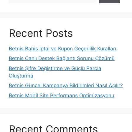
Recent Posts
Betnis Bahis İptal ve Kupon Geçerlilik Kuralları
Betnis Canlı Destek Bağlantı Sorunu Çözümü
Betnis Şifre Değiştirme ve Güçlü Parola
Oluşturma
Betnis Güncel Kampanya Bildirimleri Nasıl Açılır?
Betnis Mobil Site Performans Optimizasyonu
Recent Comments