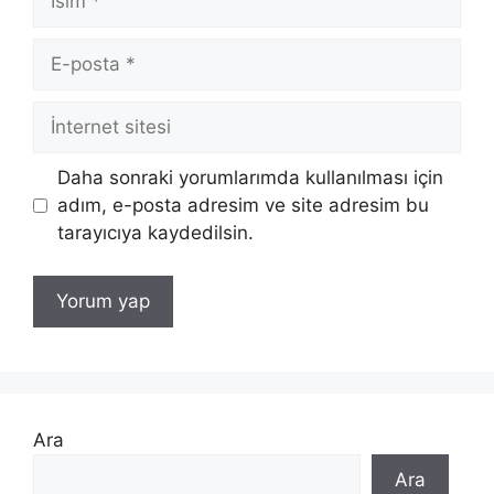
E-
posta
İnternet
sitesi
Daha sonraki yorumlarımda kullanılması için
adım, e-posta adresim ve site adresim bu
tarayıcıya kaydedilsin.
Ara
Ara