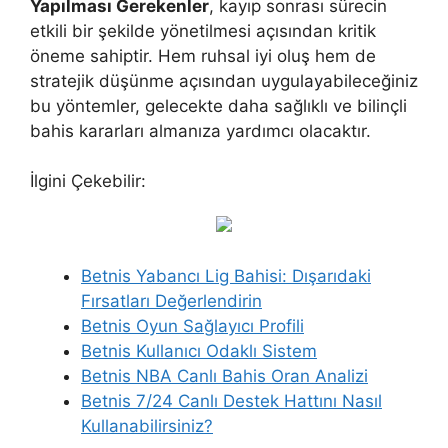
Yapılması Gerekenler
, kayıp sonrası sürecin
etkili bir şekilde yönetilmesi açısından kritik
öneme sahiptir. Hem ruhsal iyi oluş hem de
stratejik düşünme açısından uygulayabileceğiniz
bu yöntemler, gelecekte daha sağlıklı ve bilinçli
bahis kararları almanıza yardımcı olacaktır.
İlgini Çekebilir:
Betnis Yabancı Lig Bahisi: Dışarıdaki
Fırsatları Değerlendirin
Betnis Oyun Sağlayıcı Profili
Betnis Kullanıcı Odaklı Sistem
Betnis NBA Canlı Bahis Oran Analizi
Betnis 7/24 Canlı Destek Hattını Nasıl
Kullanabilirsiniz?