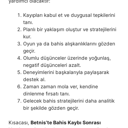
yardımcı olacaktır:
Kayıpları kabul et ve duygusal tepkilerini
tanı.
Planlı bir yaklaşım oluştur ve stratejilerini
kur.
Oyun ya da bahis alışkanlıklarını gözden
geçir.
Olumlu düşünceler üzerinde yoğunlaş,
negatif düşünceleri azalt.
Deneyimlerini başkalarıyla paylaşarak
destek al.
Zaman zaman mola ver, kendine
dinlenme fırsatı tanı.
Gelecek bahis stratejilerini daha analitik
bir şekilde gözden geçir.
Kısacası,
Betnis’te Bahis Kaybı Sonrası