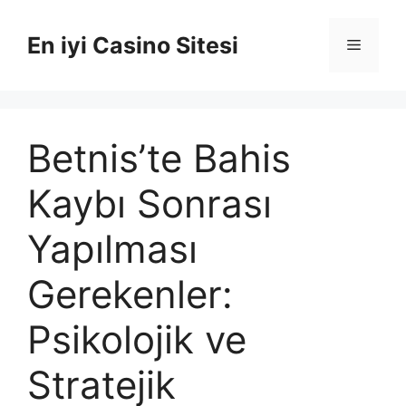
İçeriğe
atla
En iyi Casino Sitesi
Menü
Betnis’te Bahis
Kaybı Sonrası
Yapılması
Gerekenler:
Psikolojik ve
Stratejik