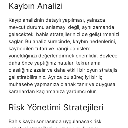
Kaybın Analizi
Kayıp analizinin detaylı yapılması, yalnızca
mevcut durumu anlamayı değil, aynı zamanda
gelecekteki bahis stratejilerinizi de geliştirmenizi
sağlar. Bu analiz sürecinde, kaybın nedenlerini,
kaybedilen tutarı ve hangi bahislere
yöneldiğinizi değerlendirmek önemlidir. Böylece,
daha önce yaptığınız hataları tekrarlama
olasılığınız azalır ve daha etkili bir oyun stratejisi
geliştirebilirsiniz. Ayrıca bu süreç iyi bir iç
muhasebe yapmanıza olanak tanır ve duygusal
kararlardan kaçınmanıza yardımcı olur.
Risk Yönetimi Stratejileri
Bahis kaybı sonrasında uygulanacak risk