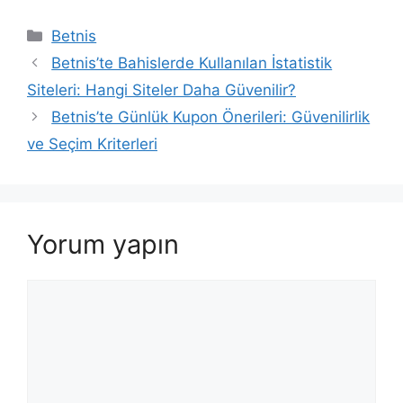
Kategoriler
Betnis
Betnis’te Bahislerde Kullanılan İstatistik
Siteleri: Hangi Siteler Daha Güvenilir?
Betnis’te Günlük Kupon Önerileri: Güvenilirlik
ve Seçim Kriterleri
Yorum yapın
Yorum