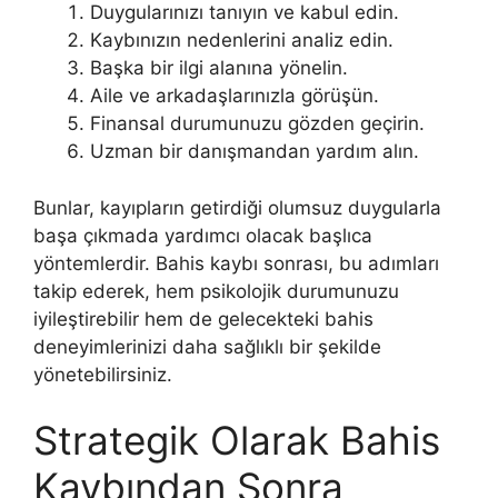
Duygularınızı tanıyın ve kabul edin.
Kaybınızın nedenlerini analiz edin.
Başka bir ilgi alanına yönelin.
Aile ve arkadaşlarınızla görüşün.
Finansal durumunuzu gözden geçirin.
Uzman bir danışmandan yardım alın.
Bunlar, kayıpların getirdiği olumsuz duygularla
başa çıkmada yardımcı olacak başlıca
yöntemlerdir. Bahis kaybı sonrası, bu adımları
takip ederek, hem psikolojik durumunuzu
iyileştirebilir hem de gelecekteki bahis
deneyimlerinizi daha sağlıklı bir şekilde
yönetebilirsiniz.
Strategik Olarak Bahis
Kaybından Sonra