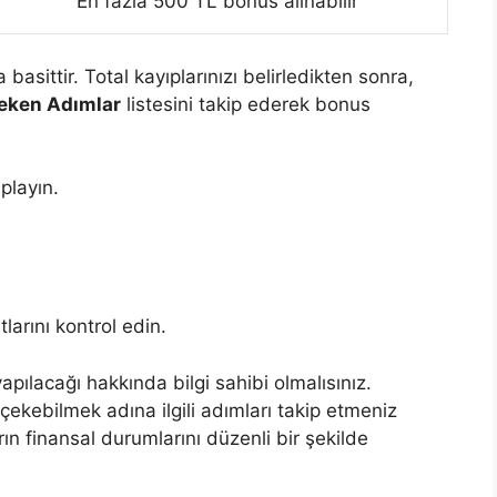
En fazla 500 TL bonus alınabilir
asittir. Total kayıplarınızı belirledikten sonra,
reken Adımlar
listesini takip ederek bonus
aplayın.
larını kontrol edin.
apılacağı hakkında bilgi sahibi olmalısınız.
 çekebilmek adına ilgili adımları takip etmeniz
rın finansal durumlarını düzenli bir şekilde