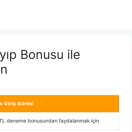
yıp Bonusu ile
ın
s Giriş Adresi
00 TL deneme bonusundan faydalanmak için