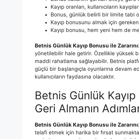
Kayıp oranları, kullanıcıların kayıpl
Bonus, günlük belirli bir limite tabi ol
Kayıp bonusunu almak için gereken 
Kayıp bonusu, hem yeni hem de mevcu
Betnis Günlük Kayıp Bonusu ile Zararınız
yönetilebilir hale getirir. Özellikle yükse
maddi rahatlama sağlayabilir. Betnis plat
güçlü bir başlangıçla oyunlarına devam ed
kullanıcıların faydasına olacaktır.
Betnis Günlük Kayıp 
Geri Almanın Adımlar
Betnis Günlük Kayıp Bonusu ile Zararınız
telafi etmek için harika bir fırsat sunmakt