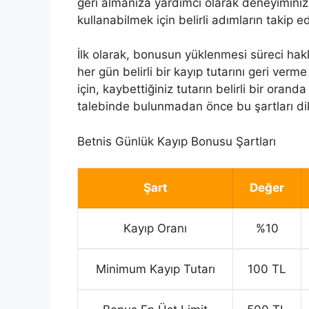
geri almanıza yardımcı olarak deneyiminiz
kullanabilmek için belirli adımların takip 
İlk olarak, bonusun yüklenmesi süreci hakkı
her gün belirli bir kayıp tutarını geri ve
için, kaybettiğiniz tutarın belirli bir oran
talebinde bulunmadan önce bu şartları dikk
Betnis Günlük Kayıp Bonusu Şartları
Şart
Değer
Kayıp Oranı
%10
Minimum Kayıp Tutarı
100 TL