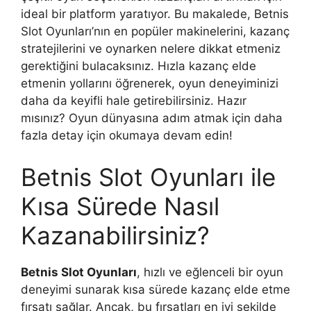
ideal bir platform yaratıyor. Bu makalede, Betnis
Slot Oyunları’nın en popüler makinelerini, kazanç
stratejilerini ve oynarken nelere dikkat etmeniz
gerektiğini bulacaksınız. Hızla kazanç elde
etmenin yollarını öğrenerek, oyun deneyiminizi
daha da keyifli hale getirebilirsiniz. Hazır
mısınız? Oyun dünyasına adım atmak için daha
fazla detay için okumaya devam edin!
Betnis Slot Oyunları ile
Kısa Sürede Nasıl
Kazanabilirsiniz?
Betnis Slot Oyunları
, hızlı ve eğlenceli bir oyun
deneyimi sunarak kısa sürede kazanç elde etme
fırsatı sağlar. Ancak, bu fırsatları en iyi şekilde