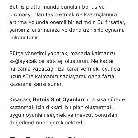
Betnis platformunda sunulan bonus ve
promosyonları takip etmek de kazançlarınızı
artırma yolunda önemli bir adımdır. Bu fırsatlar,
şansınızı artırmanıza ve daha az riskle oynama
imkanı tanır.
Bütçe yönetimi yaparak, masada kalmanızı
sağlayacak bir strateji oluşturun. Ne kadar
harcama yapacağınıza karar vermek, oyunda
uzun süre kalmanızı sağlayarak daha fazla
kazanma şansı sunar.
Kısacası,
Betnis Slot Oyunları
‘nda kısa sürede
kazanmak için dikkatli bir plan oluşturmak,
uygun oyunları seçmek ve mevcut bonusları
değerlendirmek gerekmektedir.