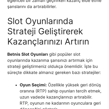
eğlenceli bir zaman geçirirken kazanç elde etme
şanslarını da artırabilirler.
Slot Oyunlarında
Strateji Geliştirerek
Kazançlarınızı Artırın
Betnis Slot Oyunları
gibi popüler slot
oyunlarında kazanma şansınızı artırmak için
strateji geliştirmeniz oldukça önemlidir. İşte bu
süreçte dikkate almanız gereken bazı stratejiler:
Oyun Seçimi:
Özellikle yüksek geri dönüş
oranına (RTP) sahip oyunları tercih etmek,
uzun vadede kazançlarınızı artırabilir.
RTP, oyunun ne kadarının oyunculara geri