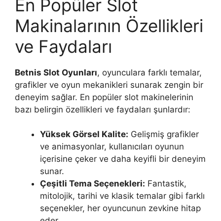
En Popüler Slot
Makinalarının Özellikleri
ve Faydaları
Betnis Slot Oyunları
, oyunculara farklı temalar,
grafikler ve oyun mekanikleri sunarak zengin bir
deneyim sağlar. En popüler slot makinelerinin
bazı belirgin özellikleri ve faydaları şunlardır:
Yüksek Görsel Kalite:
Gelişmiş grafikler
ve animasyonlar, kullanıcıları oyunun
içerisine çeker ve daha keyifli bir deneyim
sunar.
Çeşitli Tema Seçenekleri:
Fantastik,
mitolojik, tarihi ve klasik temalar gibi farklı
seçenekler, her oyuncunun zevkine hitap
eder.