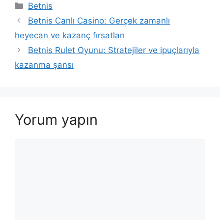
Kategoriler
Betnis
Betnis Canlı Casino: Gerçek zamanlı
heyecan ve kazanç fırsatları
Betnis Rulet Oyunu: Stratejiler ve ipuçlarıyla
kazanma şansı
Yorum yapın
Yorum