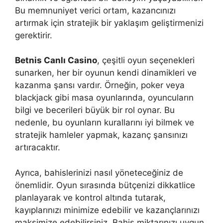
Bu memnuniyet verici ortam, kazancınızı
artırmak için stratejik bir yaklaşım geliştirmenizi
gerektirir.
Betnis Canlı Casino
, çeşitli oyun seçenekleri
sunarken, her bir oyunun kendi dinamikleri ve
kazanma şansı vardır. Örneğin, poker veya
blackjack gibi masa oyunlarında, oyuncuların
bilgi ve becerileri büyük bir rol oynar. Bu
nedenle, bu oyunların kurallarını iyi bilmek ve
stratejik hamleler yapmak, kazanç şansınızı
artıracaktır.
Ayrıca, bahislerinizi nasıl yöneteceğiniz de
önemlidir. Oyun sırasında bütçenizi dikkatlice
planlayarak ve kontrol altında tutarak,
kayıplarınızı minimize edebilir ve kazançlarınızı
maksimize edebilirsiniz. Bahis miktarınızı uygun