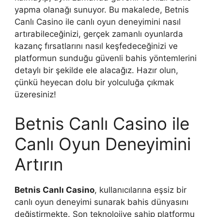
yapma olanağı sunuyor. Bu makalede, Betnis
Canlı Casino ile canlı oyun deneyimini nasıl
artırabileceğinizi, gerçek zamanlı oyunlarda
kazanç fırsatlarını nasıl keşfedeceğinizi ve
platformun sunduğu güvenli bahis yöntemlerini
detaylı bir şekilde ele alacağız. Hazır olun,
çünkü heyecan dolu bir yolculuğa çıkmak
üzeresiniz!
Betnis Canlı Casino ile
Canlı Oyun Deneyimini
Artırın
Betnis Canlı Casino
, kullanıcılarına eşsiz bir
canlı oyun deneyimi sunarak bahis dünyasını
değiştirmekte. Son teknolojiye sahip platformu