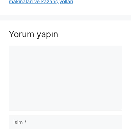
makinaları ve kazanç yolları
Yorum yapın
Yorum
İsim