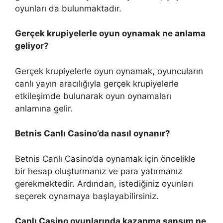
oyunları da bulunmaktadır.
Gerçek krupiyelerle oyun oynamak ne anlama
geliyor?
Gerçek krupiyelerle oyun oynamak, oyuncuların
canlı yayın aracılığıyla gerçek krupiyelerle
etkileşimde bulunarak oyun oynamaları
anlamına gelir.
Betnis Canlı Casino’da nasıl oynanır?
Betnis Canlı Casino’da oynamak için öncelikle
bir hesap oluşturmanız ve para yatırmanız
gerekmektedir. Ardından, istediğiniz oyunları
seçerek oynamaya başlayabilirsiniz.
Canlı Casino oyunlarında kazanma şansım ne