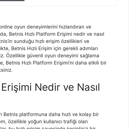
n online oyun deneyimlerini hızlandıran ve
da, Betnis Hızlı Platform Erişimi nedir ve nasıl
tnis’in sunduğu hızlı erişim özellikleri ve
kte, Betnis Hızlı Erişim için gerekli adımları
niz. Özellikle güvenli oyun deneyimi sağlama
, Betnis Hızlı Platform Erişimi’ni daha etkili bir
siniz.
 Erişimi Nedir ve Nasıl
rın Betnis platformuna daha hızlı ve kolay bir
, özellikle yoğun kullanıcı trafiği olan
r, bu hızlı erişim sayesinde kesintisiz bir