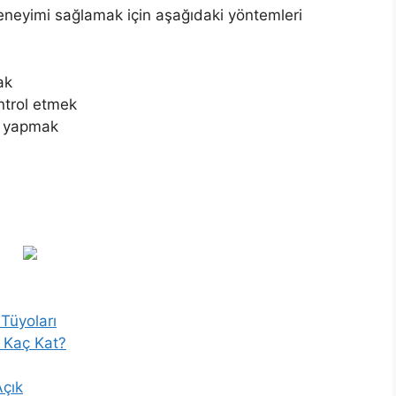
deneyimi sağlamak için aşağıdaki yöntemleri
ak
ntrol etmek
iş yapmak
Tüyoları
 Kaç Kat?
Açık