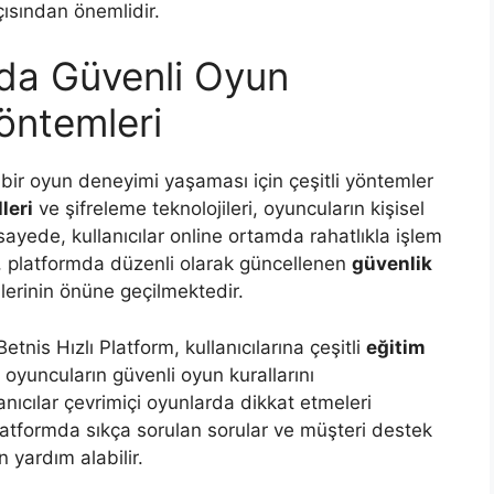
ısından önemlidir.
mda Güvenli Oyun
öntemleri
li bir oyun deneyimi yaşaması için çeşitli yöntemler
leri
ve şifreleme teknolojileri, oyuncuların kişisel
sayede, kullanıcılar online ortamda rahatlıkla işlem
ca, platformda düzenli olarak güncellenen
güvenlik
mlerinin önüne geçilmektedir.
tnis Hızlı Platform, kullanıcılarına çeşitli
eğitim
oyuncuların güvenli oyun kurallarını
anıcılar çevrimiçi oyunlarda dikkat etmeleri
platformda sıkça sorulan sorular ve müşteri destek
 yardım alabilir.