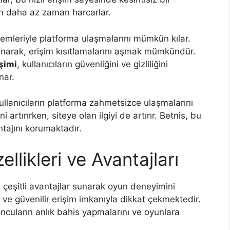
in daha az zaman harcarlar.
öntemleriyle platforma ulaşmalarını mümkün kılar.
anarak, erişim kısıtlamalarını aşmak mümkündür.
işimi
, kullanıcıların güvenliğini ve gizliliğini
nar.
kullanıcıların platforma zahmetsizce ulaşmalarını
artırırken, siteye olan ilgiyi de artırır. Betnis, bu
tajını korumaktadır.
ellikleri ve Avantajları
na çeşitli avantajlar sunarak oyun deneyimini
lı ve güvenilir erişim imkanıyla dikkat çekmektedir.
ncuların anlık bahis yapmalarını ve oyunlara