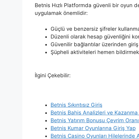
Betnis Hızlı Platformda güvenli bir oyun 
uygulamak önemlidir:
Güçlü ve benzersiz şifreler kullanm
Düzenli olarak hesap güvenliğini ko
Güvenilir bağlantılar üzerinden gir
Şüpheli aktiviteleri hemen bildirmek
İlgini Çekebilir:
Betnis Sıkıntısız Giriş
Betnis Bahis Analizleri ve Kazanma 
Betnis Yatırım Bonusu Çevrim Oranı
Betnis Kumar Oyunlarına Giriş Yap
Betnis Casino Oyunları Hilelerinde 