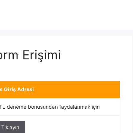
orm Erişimi
s Giriş Adresi
00 TL deneme bonusundan faydalanmak için
Tıklayın