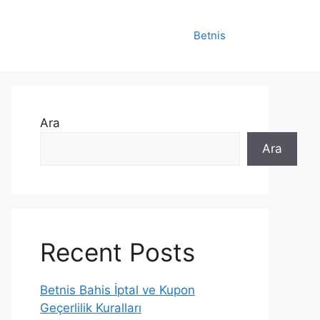
Betnis
Ara
Ara
Recent Posts
Betnis Bahis İptal ve Kupon
Geçerlilik Kuralları