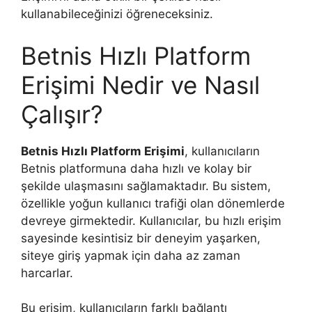
kullanabileceğinizi öğreneceksiniz.
Betnis Hızlı Platform
Erişimi Nedir ve Nasıl
Çalışır?
Betnis Hızlı Platform Erişimi
, kullanıcıların
Betnis platformuna daha hızlı ve kolay bir
şekilde ulaşmasını sağlamaktadır. Bu sistem,
özellikle yoğun kullanıcı trafiği olan dönemlerde
devreye girmektedir. Kullanıcılar, bu hızlı erişim
sayesinde kesintisiz bir deneyim yaşarken,
siteye giriş yapmak için daha az zaman
harcarlar.
Bu erişim, kullanıcıların farklı bağlantı