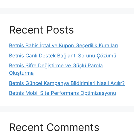
Recent Posts
Betnis Bahis İptal ve Kupon Geçerlilik Kuralları
Betnis Canlı Destek Bağlantı Sorunu Çözümü
Betnis Şifre Değiştirme ve Güçlü Parola
Oluşturma
Betnis Güncel Kampanya Bildirimleri Nasıl Açılır?
Betnis Mobil Site Performans Optimizasyonu
Recent Comments