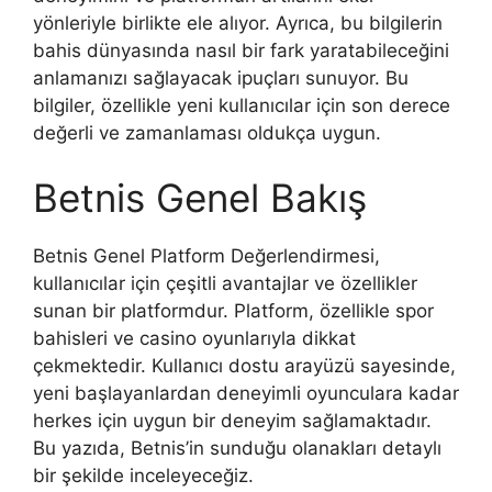
yönleriyle birlikte ele alıyor. Ayrıca, bu bilgilerin
bahis dünyasında nasıl bir fark yaratabileceğini
anlamanızı sağlayacak ipuçları sunuyor. Bu
bilgiler, özellikle yeni kullanıcılar için son derece
değerli ve zamanlaması oldukça uygun.
Betnis Genel Bakış
Betnis Genel Platform Değerlendirmesi,
kullanıcılar için çeşitli avantajlar ve özellikler
sunan bir platformdur. Platform, özellikle spor
bahisleri ve casino oyunlarıyla dikkat
çekmektedir. Kullanıcı dostu arayüzü sayesinde,
yeni başlayanlardan deneyimli oyunculara kadar
herkes için uygun bir deneyim sağlamaktadır.
Bu yazıda, Betnis’in sunduğu olanakları detaylı
bir şekilde inceleyeceğiz.