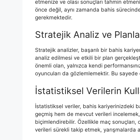
etmenize ve olası sonuçları tahmin etmen
önce değil, aynı zamanda bahis sürecinde 
gerekmektedir.
Stratejik Analiz ve Planl
Stratejik analizler, başarılı bir bahis kariye
analiz edilmesi ve etkili bir plan gerçekleşt
önemli olan, yalnızca kendi performansını
oyuncuları da gözlemlemektir. Bu sayede dah
İstatistiksel Verilerin Kul
İstatistiksel veriler, bahis kariyerinizdeki
geçmiş hem de mevcut verileri incelemek, s
biçimlendirebilir. Özellikle maç sonuçları, 
verileri sürekli takip etmek, yarışmalarda