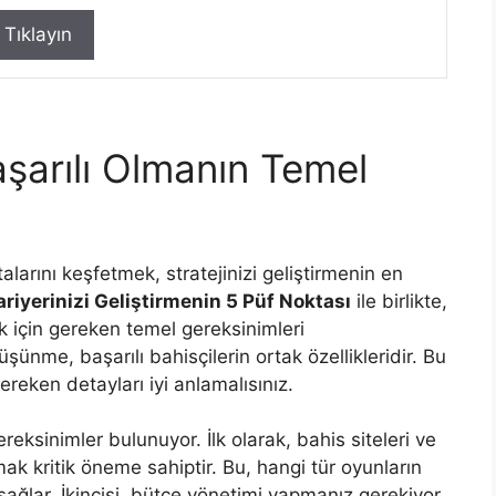
Tıklayın
şarılı Olmanın Temel
larını keşfetmek, stratejinizi geliştirmenin en
ariyerinizi Geliştirmenin 5 Püf Noktası
ile birlikte,
 için gereken temel gereksinimleri
üşünme, başarılı bahisçilerin ortak özellikleridir. Bu
reken detayları iyi anlamalısınız.
ereksinimler bulunuyor. İlk olarak, bahis siteleri ve
ak kritik öneme sahiptir. Bu, hangi tür oyunların
 sağlar. İkincisi, bütçe yönetimi yapmanız gerekiyor.