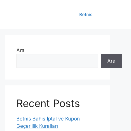
Betnis
Ara
Ara
Recent Posts
Betnis Bahis İptal ve Kupon
Geçerlilik Kuralları