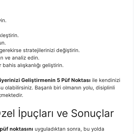
in.
leştirin.
un.
ekirse stratejilerinizi değiştirin.
in ve analiz edin.
 bahis alışkanlığı geliştirin.
iyerinizi Geliştirmenin 5 Püf Noktası
ile kendinizi
olabilirsiniz. Başarılı biri olmanın yolu, disiplinli
eçmektedir.
Özel İpuçları ve Sonuçlar
 püf noktasını
uyguladıktan sonra, bu yolda