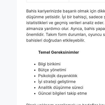
Bahis kariyerinizde başarılı olmak için dik
düşünme yetisidir. İyi bir bahisçi, sade
istatistikleri ve geçmiş verileri analiz ed
almanıza yardımcı olur. Ayrıca, bahis yapa
önemlidir. Takım form durumları, oyuncu sak
bahisleri doğrudan etkileyebilir.
Temel Gereksinimler
Bilgi birikimi
Bütçe yönetimi
Psikolojik dayanıklılık
İyi strateji geliştirme
Analitik düşünme süreci
Güncel bilgileri takip etme