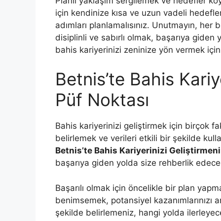
Planlı yaklaşım sergilemek ve hedefler koy
için kendinize kısa ve uzun vadeli hedefle
adımları planlamalısınız. Unutmayın, her 
disiplinli ve sabırlı olmak, başarıya giden y
bahis kariyerinizi zeninize yön vermek için 
Betnis’te Bahis Kariy
Püf Noktası
Bahis kariyerinizi geliştirmek için birçok f
belirlemek ve verileri etkili bir şekilde k
Betnis’te Bahis Kariyerinizi Geliştirmen
başarıya giden yolda size rehberlik edece
Başarılı olmak için öncelikle bir plan yapm
benimsemek, potansiyel kazanımlarınızı art
şekilde belirlemeniz, hangi yolda ilerleyec