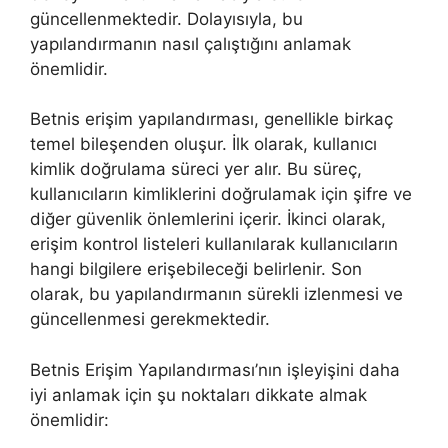
güncellenmektedir. Dolayısıyla, bu
yapılandırmanın nasıl çalıştığını anlamak
önemlidir.
Betnis erişim yapılandırması, genellikle birkaç
temel bileşenden oluşur. İlk olarak, kullanıcı
kimlik doğrulama süreci yer alır. Bu süreç,
kullanıcıların kimliklerini doğrulamak için şifre ve
diğer güvenlik önlemlerini içerir. İkinci olarak,
erişim kontrol listeleri kullanılarak kullanıcıların
hangi bilgilere erişebileceği belirlenir. Son
olarak, bu yapılandırmanın sürekli izlenmesi ve
güncellenmesi gerekmektedir.
Betnis Erişim Yapılandırması’nın işleyişini daha
iyi anlamak için şu noktaları dikkate almak
önemlidir: