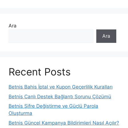
Ara
Ara
Recent Posts
Betnis Bahis İptal ve Kupon Geçerlilik Kuralları
Betnis Canlı Destek Bağlantı Sorunu Çözümü
Betnis Şifre Değiştirme ve Güçlü Parola
Oluşturma
Betnis Güncel Kampanya Bildirimleri Nasıl Açılır?