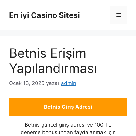
İçeriğe
atla
En iyi Casino Sitesi
Menü
Betnis Erişim
Yapılandırması
Ocak 13, 2026
yazar
admin
Betnis Giriş Adresi
Betnis güncel giriş adresi ve 100 TL
deneme bonusundan faydalanmak için