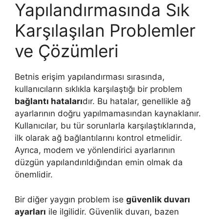
Yapılandırmasında Sık
Karşılaşılan Problemler
ve Çözümleri
Betnis erişim yapılandırması sırasında,
kullanıcıların sıklıkla karşılaştığı bir problem
bağlantı hataları
dır. Bu hatalar, genellikle ağ
ayarlarının doğru yapılmamasından kaynaklanır.
Kullanıcılar, bu tür sorunlarla karşılaştıklarında,
ilk olarak ağ bağlantılarını kontrol etmelidir.
Ayrıca, modem ve yönlendirici ayarlarının
düzgün yapılandırıldığından emin olmak da
önemlidir.
Bir diğer yaygın problem ise
güvenlik duvarı
ayarları
ile ilgilidir. Güvenlik duvarı, bazen