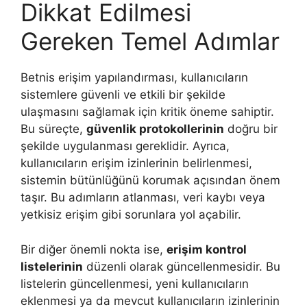
Dikkat Edilmesi
Gereken Temel Adımlar
Betnis erişim yapılandırması, kullanıcıların
sistemlere güvenli ve etkili bir şekilde
ulaşmasını sağlamak için kritik öneme sahiptir.
Bu süreçte,
güvenlik protokollerinin
doğru bir
şekilde uygulanması gereklidir. Ayrıca,
kullanıcıların erişim izinlerinin belirlenmesi,
sistemin bütünlüğünü korumak açısından önem
taşır. Bu adımların atlanması, veri kaybı veya
yetkisiz erişim gibi sorunlara yol açabilir.
Bir diğer önemli nokta ise,
erişim kontrol
listelerinin
düzenli olarak güncellenmesidir. Bu
listelerin güncellenmesi, yeni kullanıcıların
eklenmesi ya da mevcut kullanıcıların izinlerinin