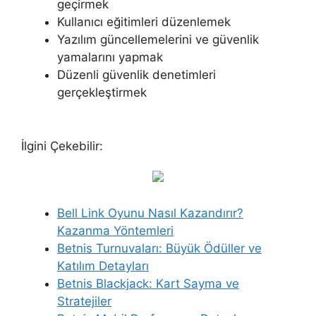
geçirmek
Kullanıcı eğitimleri düzenlemek
Yazılım güncellemelerini ve güvenlik
yamalarını yapmak
Düzenli güvenlik denetimleri
gerçekleştirmek
İlgini Çekebilir:
Bell Link Oyunu Nasıl Kazandırır?
Kazanma Yöntemleri
Betnis Turnuvaları: Büyük Ödüller ve
Katılım Detayları
Betnis Blackjack: Kart Sayma ve
Stratejiler