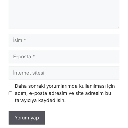
İsim
E-
posta
İnternet
sitesi
Daha sonraki yorumlarımda kullanılması için
adım, e-posta adresim ve site adresim bu
tarayıcıya kaydedilsin.