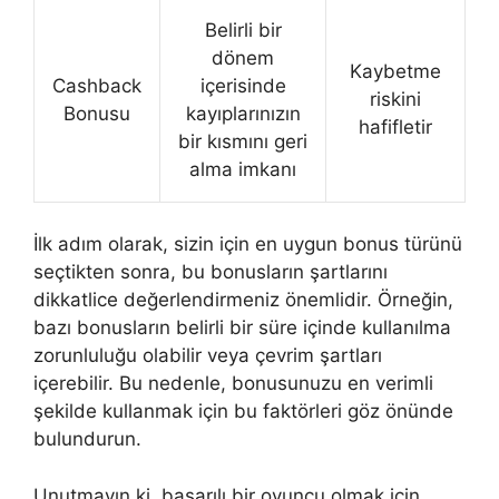
Belirli bir
dönem
Kaybetme
Cashback
içerisinde
riskini
Bonusu
kayıplarınızın
hafifletir
bir kısmını geri
alma imkanı
İlk adım olarak, sizin için en uygun bonus türünü
seçtikten sonra, bu bonusların şartlarını
dikkatlice değerlendirmeniz önemlidir. Örneğin,
bazı bonusların belirli bir süre içinde kullanılma
zorunluluğu olabilir veya çevrim şartları
içerebilir. Bu nedenle, bonusunuzu en verimli
şekilde kullanmak için bu faktörleri göz önünde
bulundurun.
Unutmayın ki, başarılı bir oyuncu olmak için