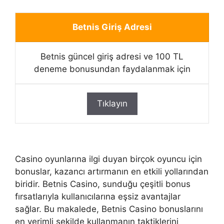
Betnis Giriş Adresi
Betnis güncel giriş adresi ve 100 TL
deneme bonusundan faydalanmak için
Tıklayın
Casino oyunlarına ilgi duyan birçok oyuncu için
bonuslar, kazancı artırmanın en etkili yollarından
biridir. Betnis Casino, sunduğu çeşitli bonus
fırsatlarıyla kullanıcılarına eşsiz avantajlar
sağlar. Bu makalede, Betnis Casino bonuslarını
en verimli şekilde kullanmanın taktiklerini