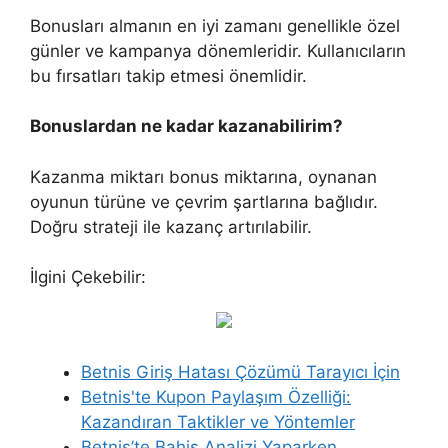
Bonusları almanın en iyi zamanı genellikle özel
günler ve kampanya dönemleridir. Kullanıcıların
bu fırsatları takip etmesi önemlidir.
Bonuslardan ne kadar kazanabilirim?
Kazanma miktarı bonus miktarına, oynanan
oyunun türüne ve çevrim şartlarına bağlıdır.
Doğru strateji ile kazanç artırılabilir.
İlgini Çekebilir:
Betnis Giriş Hatası Çözümü Tarayıcı İçin
Betnis'te Kupon Paylaşım Özelliği:
Kazandıran Taktikler ve Yöntemler
Betnis’te Bahis Analizi Yaparken