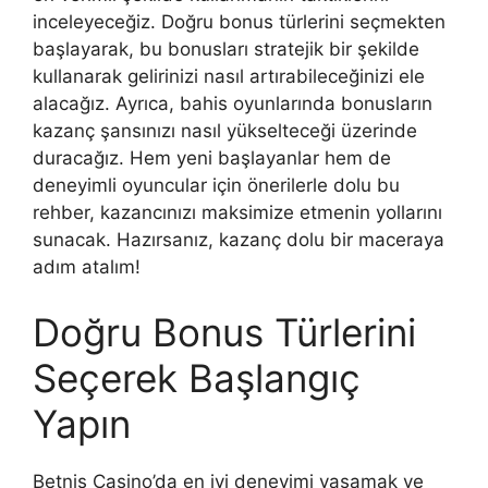
inceleyeceğiz. Doğru bonus türlerini seçmekten
başlayarak, bu bonusları stratejik bir şekilde
kullanarak gelirinizi nasıl artırabileceğinizi ele
alacağız. Ayrıca, bahis oyunlarında bonusların
kazanç şansınızı nasıl yükselteceği üzerinde
duracağız. Hem yeni başlayanlar hem de
deneyimli oyuncular için önerilerle dolu bu
rehber, kazancınızı maksimize etmenin yollarını
sunacak. Hazırsanız, kazanç dolu bir maceraya
adım atalım!
Doğru Bonus Türlerini
Seçerek Başlangıç
Yapın
Betnis Casino’da en iyi deneyimi yaşamak ve