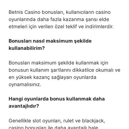
Betnis Casino bonusları, kullanıcıların casino
oyunlarında daha fazla kazanma şansı elde
etmeleri için verilen özel teklif ve indirimlerdir.
Bonusları nasıl maksimum şekilde
kullanabilirim?
Bonusları maksimum şekilde kullanmak için
bonusun kullanım şartlarını dikkatlice okumalı ve
en yüksek kazanç sağlayan oyunlarda
oynamalısınız.
Hangi oyunlarda bonus kullanmak daha
avantajlıdır?
Genellikle slot oyunları, rulet ve blackjack,
casino bonusları ile daha avantajlı hale