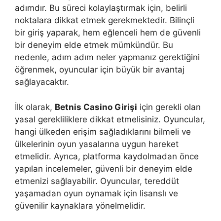
adımdır. Bu süreci kolaylaştırmak için, belirli
noktalara dikkat etmek gerekmektedir. Bilinçli
bir giriş yaparak, hem eğlenceli hem de güvenli
bir deneyim elde etmek mümkündür. Bu
nedenle, adım adım neler yapmanız gerektiğini
öğrenmek, oyuncular için büyük bir avantaj
sağlayacaktır.
İlk olarak,
Betnis Casino Girişi
için gerekli olan
yasal gerekliliklere dikkat etmelisiniz. Oyuncular,
hangi ülkeden erişim sağladıklarını bilmeli ve
ülkelerinin oyun yasalarına uygun hareket
etmelidir. Ayrıca, platforma kaydolmadan önce
yapılan incelemeler, güvenli bir deneyim elde
etmenizi sağlayabilir. Oyuncular, tereddüt
yaşamadan oyun oynamak için lisanslı ve
güvenilir kaynaklara yönelmelidir.