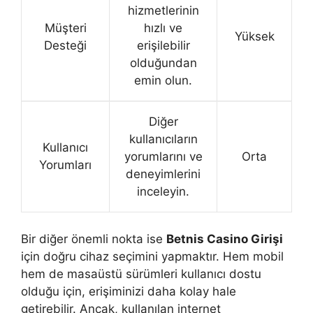
hizmetlerinin
Müşteri
hızlı ve
Yüksek
Desteği
erişilebilir
olduğundan
emin olun.
Diğer
kullanıcıların
Kullanıcı
yorumlarını ve
Orta
Yorumları
deneyimlerini
inceleyin.
Bir diğer önemli nokta ise
Betnis Casino Girişi
için doğru cihaz seçimini yapmaktır. Hem mobil
hem de masaüstü sürümleri kullanıcı dostu
olduğu için, erişiminizi daha kolay hale
getirebilir. Ancak, kullanılan internet