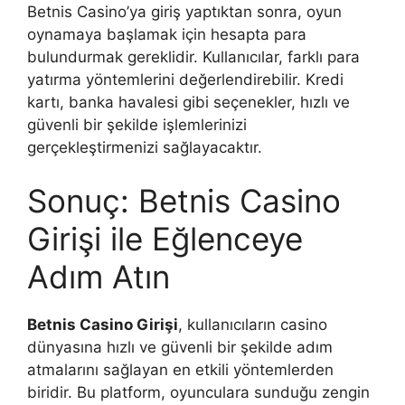
Betnis Casino’ya giriş yaptıktan sonra, oyun
oynamaya başlamak için hesapta para
bulundurmak gereklidir. Kullanıcılar, farklı para
yatırma yöntemlerini değerlendirebilir. Kredi
kartı, banka havalesi gibi seçenekler, hızlı ve
güvenli bir şekilde işlemlerinizi
gerçekleştirmenizi sağlayacaktır.
Sonuç: Betnis Casino
Girişi ile Eğlenceye
Adım Atın
Betnis Casino Girişi
, kullanıcıların casino
dünyasına hızlı ve güvenli bir şekilde adım
atmalarını sağlayan en etkili yöntemlerden
biridir. Bu platform, oyunculara sunduğu zengin