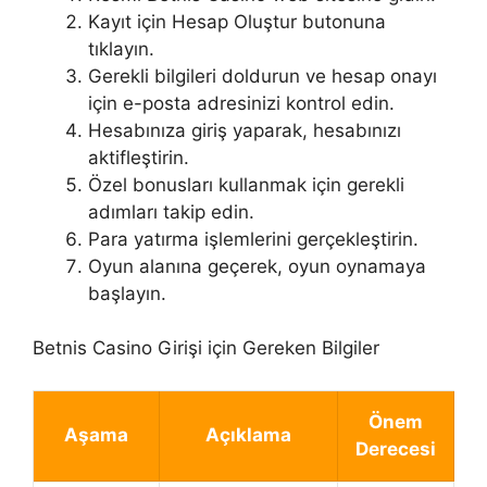
Kayıt için Hesap Oluştur butonuna
tıklayın.
Gerekli bilgileri doldurun ve hesap onayı
için e-posta adresinizi kontrol edin.
Hesabınıza giriş yaparak, hesabınızı
aktifleştirin.
Özel bonusları kullanmak için gerekli
adımları takip edin.
Para yatırma işlemlerini gerçekleştirin.
Oyun alanına geçerek, oyun oynamaya
başlayın.
Betnis Casino Girişi için Gereken Bilgiler
Önem
Aşama
Açıklama
Derecesi