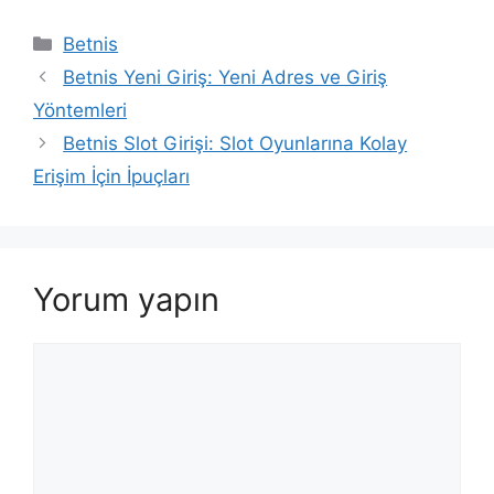
Kategoriler
Betnis
Betnis Yeni Giriş: Yeni Adres ve Giriş
Yöntemleri
Betnis Slot Girişi: Slot Oyunlarına Kolay
Erişim İçin İpuçları
Yorum yapın
Yorum