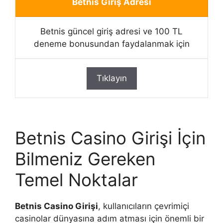
Betnis Giriş Adresi
Betnis güncel giriş adresi ve 100 TL
deneme bonusundan faydalanmak için
Tıklayın
Betnis Casino Girişi İçin
Bilmeniz Gereken
Temel Noktalar
Betnis Casino Girişi
, kullanıcıların çevrimiçi
casinolar dünyasına adım atması için önemli bir