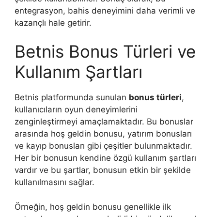
entegrasyon, bahis deneyimini daha verimli ve
kazançlı hale getirir.
Betnis Bonus Türleri ve
Kullanım Şartları
Betnis platformunda sunulan
bonus türleri
,
kullanıcıların oyun deneyimlerini
zenginleştirmeyi amaçlamaktadır. Bu bonuslar
arasında hoş geldin bonusu, yatırım bonusları
ve kayıp bonusları gibi çeşitler bulunmaktadır.
Her bir bonusun kendine özgü kullanım şartları
vardır ve bu şartlar, bonusun etkin bir şekilde
kullanılmasını sağlar.
Örneğin, hoş geldin bonusu genellikle ilk