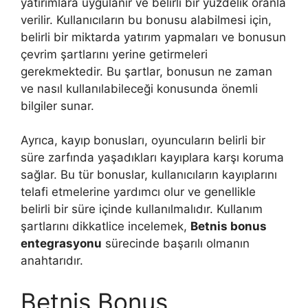
yatırımlara uygulanır ve belirli bir yüzdelik oranla
verilir. Kullanıcıların bu bonusu alabilmesi için,
belirli bir miktarda yatırım yapmaları ve bonusun
çevrim şartlarını yerine getirmeleri
gerekmektedir. Bu şartlar, bonusun ne zaman
ve nasıl kullanılabileceği konusunda önemli
bilgiler sunar.
Ayrıca, kayıp bonusları, oyuncuların belirli bir
süre zarfında yaşadıkları kayıplara karşı koruma
sağlar. Bu tür bonuslar, kullanıcıların kayıplarını
telafi etmelerine yardımcı olur ve genellikle
belirli bir süre içinde kullanılmalıdır. Kullanım
şartlarını dikkatlice incelemek,
Betnis bonus
entegrasyonu
sürecinde başarılı olmanın
anahtarıdır.
Betnis Bonus