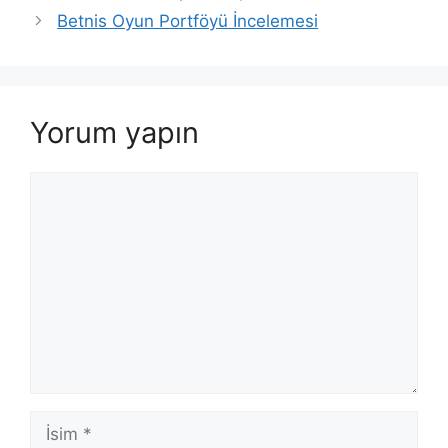
Betnis Oyun Portföyü İncelemesi
Yorum yapın
Yorum
İsim