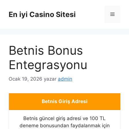
İçeriğe
atla
En iyi Casino Sitesi
Menü
Betnis Bonus
Entegrasyonu
Ocak 19, 2026
yazar
admin
Betnis Giriş Adresi
Betnis güncel giriş adresi ve 100 TL
deneme bonusundan faydalanmak için