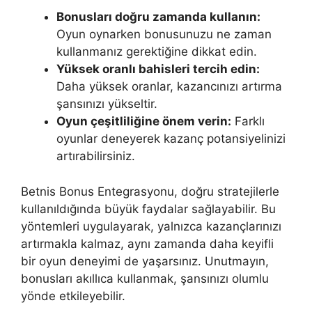
Bonusları doğru zamanda kullanın:
Oyun oynarken bonusunuzu ne zaman
kullanmanız gerektiğine dikkat edin.
Yüksek oranlı bahisleri tercih edin:
Daha yüksek oranlar, kazancınızı artırma
şansınızı yükseltir.
Oyun çeşitliliğine önem verin:
Farklı
oyunlar deneyerek kazanç potansiyelinizi
artırabilirsiniz.
Betnis Bonus Entegrasyonu, doğru stratejilerle
kullanıldığında büyük faydalar sağlayabilir. Bu
yöntemleri uygulayarak, yalnızca kazançlarınızı
artırmakla kalmaz, aynı zamanda daha keyifli
bir oyun deneyimi de yaşarsınız. Unutmayın,
bonusları akıllıca kullanmak, şansınızı olumlu
yönde etkileyebilir.