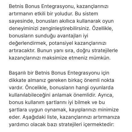
Betnis Bonus Entegrasyonu, kazançlarınızı
artırmanın etkili bir yoludur. Bu sistem
sayesinde, bonusları akıllıca kullanarak oyun
deneyiminizi zenginleştirebilirsiniz. Özellikle,
bonusların sunduğu avantajları iyi
değerlendirmek, potansiyel kazançlarınızı
artıracaktır. Bunun yanı sıra, doğru stratejilerle
kazançlarınızı maksimize etmeniz mümkün.
Başarılı bir Betnis Bonus Entegrasyonu için
dikkate almanız gereken birkaç önemli nokta
vardır. Öncelikle, bonusların hangi oyunlarda
kullanılabileceğini anlamak önemlidir. Ayrıca,
bonus kullanım şartlarını iyi bilmek ve bu
şartlara uygun oynamak, kayıplarınızı minimize
eder. Aşağıdaki liste, kazançlarınızı artırmanıza
yardımcı olacak bazı stratejileri içermektedir: