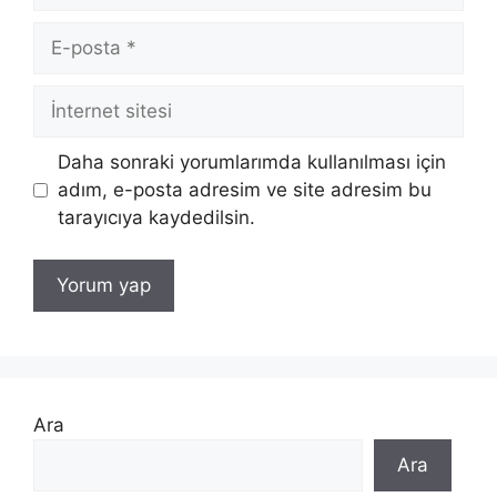
E-
posta
İnternet
sitesi
Daha sonraki yorumlarımda kullanılması için
adım, e-posta adresim ve site adresim bu
tarayıcıya kaydedilsin.
Ara
Ara