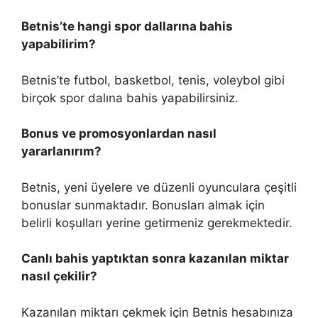
Betnis’te hangi spor dallarına bahis
yapabilirim?
Betnis’te futbol, basketbol, tenis, voleybol gibi
birçok spor dalına bahis yapabilirsiniz.
Bonus ve promosyonlardan nasıl
yararlanırım?
Betnis, yeni üyelere ve düzenli oyunculara çeşitli
bonuslar sunmaktadır. Bonusları almak için
belirli koşulları yerine getirmeniz gerekmektedir.
Canlı bahis yaptıktan sonra kazanılan miktar
nasıl çekilir?
Kazanılan miktarı çekmek için Betnis hesabınıza