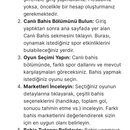
yoksa, öncelikle bir hesap oluşturmanız
gerekmektedir.
Canlı Bahis Bölümünü Bulun:
Giriş
yaptıktan sonra ana sayfada yer alan
Canlı Bahis sekmesini tıklayın. Burası,
oynamak istediğiniz spor etkinliklerini
bulabileceğiniz yerdir.
Oyun Seçimi Yapın:
Canlı bahis
bölümünde, farklı spor dallarını ve mevcut
karşılaşmaları göreceksiniz. Bahis yapmak
istediğiniz oyunu seçin.
Marketleri İnceleyin:
Seçtiğiniz oyunun
detaylarına tıklayarak, çeşitli bahis
seçeneklerini (handikap, toplam gol,
sonucu tahmin etme vs.) inceleyin. Farklı
bahis marketlerini değerlendirerek sizin
için en uygun olanı belirleyin.