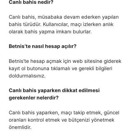
Canlı bahis nedir?
Canlı bahis, müsabaka devam ederken yapılan
bahis türüdür. Kullanıcılar, maçı izlerken anlık
olarak bahis yapma imkanı bulurlar.
Betnis’te nasıl hesap açılır?
Betnis’te hesap açmak için web sitesine giderek
kayıt ol butonuna tıklamalı ve gerekli bilgileri
doldurmalısınız.
Canlı bahis yaparken dikkat edilmesi
gerekenler nelerdir?
Canlı bahis yaparken, maçı takip etmek, güncel
oranları kontrol etmek ve bütçenizi yönetmek
önemlidir.