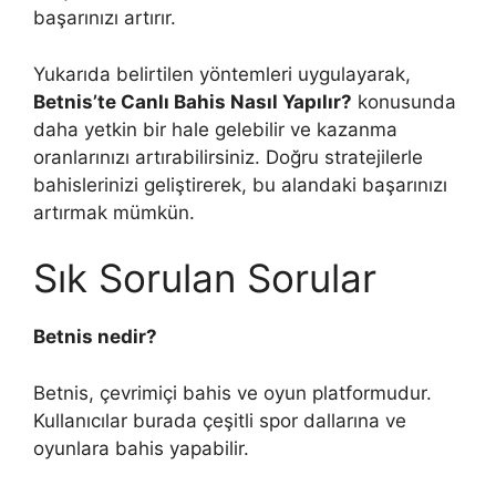
başarınızı artırır.
Yukarıda belirtilen yöntemleri uygulayarak,
Betnis’te Canlı Bahis Nasıl Yapılır?
konusunda
daha yetkin bir hale gelebilir ve kazanma
oranlarınızı artırabilirsiniz. Doğru stratejilerle
bahislerinizi geliştirerek, bu alandaki başarınızı
artırmak mümkün.
Sık Sorulan Sorular
Betnis nedir?
Betnis, çevrimiçi bahis ve oyun platformudur.
Kullanıcılar burada çeşitli spor dallarına ve
oyunlara bahis yapabilir.