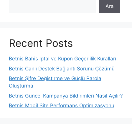
Ara
Recent Posts
Betnis Bahis İptal ve Kupon Geçerlilik Kuralları
Betnis Canlı Destek Bağlantı Sorunu Çözümü
Betnis Şifre Değiştirme ve Güçlü Parola
Oluşturma
Betnis Güncel Kampanya Bildirimleri Nasıl Açılır?
Betnis Mobil Site Performans Optimizasyonu