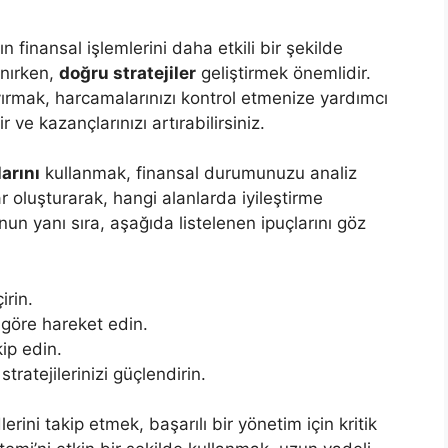
n finansal işlemlerini daha etkili bir şekilde
anırken,
doğru stratejiler
geliştirmek önemlidir.
 ayırmak, harcamalarınızı kontrol etmenize yardımcı
r ve kazançlarınızı artırabilirsiniz.
arını
kullanmak, finansal durumunuzu analiz
ar oluşturarak, hangi alanlarda iyileştirme
nun yanı sıra, aşağıda listelenen ipuçlarını göz
irin.
a göre hareket edin.
kip edin.
ratejilerinizi güçlendirin.
erini takip etmek, başarılı bir yönetim için kritik