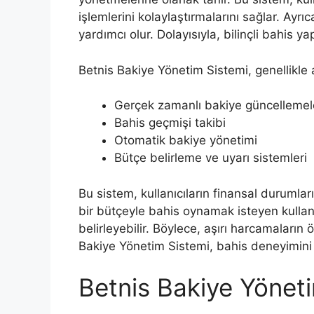
işlemlerini kolaylaştırmalarını sağlar. Ayrıc
yardımcı olur. Dolayısıyla, bilinçli bahis y
Betnis Bakiye Yönetim Sistemi, genellikle aş
Gerçek zamanlı bakiye güncellemel
Bahis geçmişi takibi
Otomatik bakiye yönetimi
Bütçe belirleme ve uyarı sistemleri
Bu sistem, kullanıcıların finansal durumları
bir bütçeyle bahis oynamak isteyen kullanı
belirleyebilir. Böylece, aşırı harcamalar
Bakiye Yönetim Sistemi, bahis deneyimini d
Betnis Bakiye Yöneti