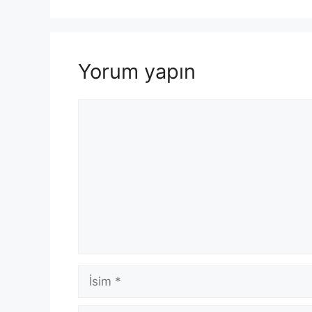
Yorum yapın
Yorum
İsim