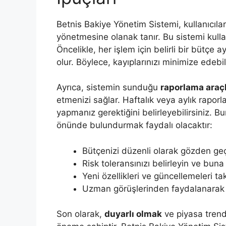
Betnis Bakiye Yönetim Sistemi, kullanıcıları
yönetmesine olanak tanır. Bu sistemi kull
Öncelikle, her işlem için belirli bir bütçe
olur. Böylece, kayıplarınızı minimize edebili
Ayrıca, sistemin sunduğu
raporlama araçl
etmenizi sağlar. Haftalık veya aylık raporl
yapmanız gerektiğini belirleyebilirsiniz. Bu
önünde bulundurmak faydalı olacaktır:
Bütçenizi düzenli olarak gözden geç
Risk toleransınızı belirleyin ve bun
Yeni özellikleri ve güncellemeleri ta
Uzman görüşlerinden faydalanarak st
Son olarak,
duyarlı olmak
ve piyasa trendl