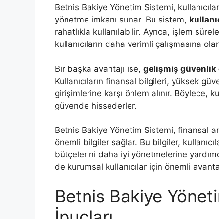
Betnis Bakiye Yönetim Sistemi, kullanıcıları
yönetme imkanı sunar. Bu sistem,
kullanı
rahatlıkla kullanılabilir. Ayrıca, işlem sür
kullanıcıların daha verimli çalışmasına olan
Bir başka avantajı ise,
gelişmiş güvenlik ö
Kullanıcıların finansal bilgileri, yüksek güv
girişimlerine karşı önlem alınır. Böylece, k
güvende hissederler.
Betnis Bakiye Yönetim Sistemi, finansal an
önemli bilgiler sağlar. Bu bilgiler, kullanıcı
bütçelerini daha iyi yönetmelerine yardım
de kurumsal kullanıcılar için önemli avant
Betnis Bakiye Yönet
İpuçları