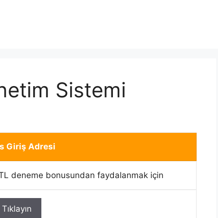
netim Sistemi
s Giriş Adresi
00 TL deneme bonusundan faydalanmak için
Tıklayın