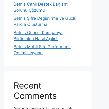
Betnis Canlı Destek Bağlantı
Sorunu Çözümü
Betnis Şifre Değiştirme ve Güçlü
Parola Oluşturma
Betnis Güncel Kampanya
Bildirimleri Nasıl Açılır?
Betnis Mobil Site Performans
Optimizasyonu
Recent
Comments
Görüntülenecek bir yorum yok.