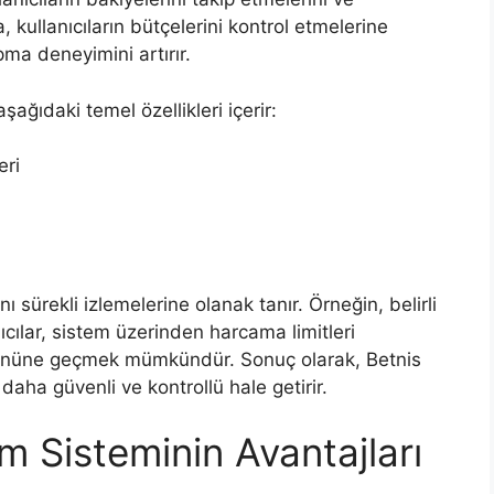
a, kullanıcıların bütçelerini kontrol etmelerine
apma deneyimini artırır.
ağıdaki temel özellikleri içerir:
eri
nı sürekli izlemelerine olanak tanır. Örneğin, belirli
cılar, sistem üzerinden harcama limitleri
ın önüne geçmek mümkündür. Sonuç olarak, Betnis
aha güvenli ve kontrollü hale getirir.
m Sisteminin Avantajları