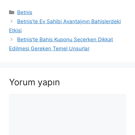
Kategoriler
Betnis
Betnis’te Ev Sahibi Avantajının Bahislerdeki
Etkisi
Betnis’te Bahis Kuponu Seçerken Dikkat
Edilmesi Gereken Temel Unsurlar
Yorum yapın
Yorum