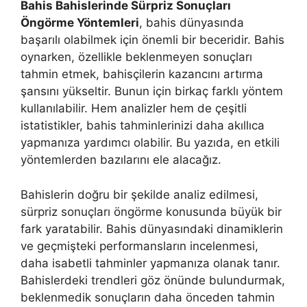
Bahis Bahislerinde Sürpriz Sonuçları
Öngörme Yöntemleri
, bahis dünyasında
başarılı olabilmek için önemli bir beceridir. Bahis
oynarken, özellikle beklenmeyen sonuçları
tahmin etmek, bahisçilerin kazancını artırma
şansını yükseltir. Bunun için birkaç farklı yöntem
kullanılabilir. Hem analizler hem de çeşitli
istatistikler, bahis tahminlerinizi daha akıllıca
yapmanıza yardımcı olabilir. Bu yazıda, en etkili
yöntemlerden bazılarını ele alacağız.
Bahislerin doğru bir şekilde analiz edilmesi,
sürpriz sonuçları öngörme konusunda büyük bir
fark yaratabilir. Bahis dünyasındaki dinamiklerin
ve geçmişteki performansların incelenmesi,
daha isabetli tahminler yapmanıza olanak tanır.
Bahislerdeki trendleri göz önünde bulundurmak,
beklenmedik sonuçların daha önceden tahmin