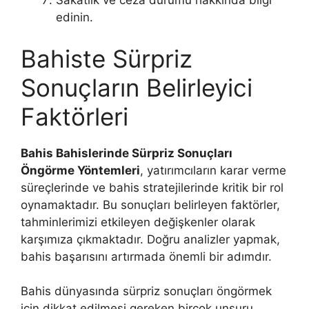
Sakatlık ve ceza durumu hakkında bilgi
edinin.
Bahiste Sürpriz
Sonuçların Belirleyici
Faktörleri
Bahis Bahislerinde Sürpriz Sonuçları
Öngörme Yöntemleri
, yatırımcıların karar verme
süreçlerinde ve bahis stratejilerinde kritik bir rol
oynamaktadır. Bu sonuçları belirleyen faktörler,
tahminlerimizi etkileyen değişkenler olarak
karşımıza çıkmaktadır. Doğru analizler yapmak,
bahis başarısını artırmada önemli bir adımdır.
Bahis dünyasında sürpriz sonuçları öngörmek
için dikkat edilmesi gereken birçok unsuru