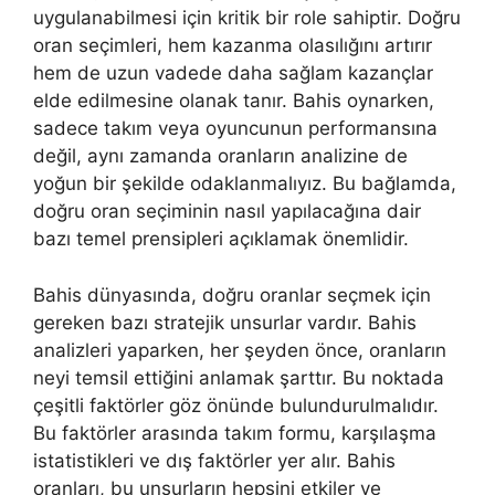
uygulanabilmesi için kritik bir role sahiptir. Doğru
oran seçimleri, hem kazanma olasılığını artırır
hem de uzun vadede daha sağlam kazançlar
elde edilmesine olanak tanır. Bahis oynarken,
sadece takım veya oyuncunun performansına
değil, aynı zamanda oranların analizine de
yoğun bir şekilde odaklanmalıyız. Bu bağlamda,
doğru oran seçiminin nasıl yapılacağına dair
bazı temel prensipleri açıklamak önemlidir.
Bahis dünyasında, doğru oranlar seçmek için
gereken bazı stratejik unsurlar vardır. Bahis
analizleri yaparken, her şeyden önce, oranların
neyi temsil ettiğini anlamak şarttır. Bu noktada
çeşitli faktörler göz önünde bulundurulmalıdır.
Bu faktörler arasında takım formu, karşılaşma
istatistikleri ve dış faktörler yer alır. Bahis
oranları, bu unsurların hepsini etkiler ve