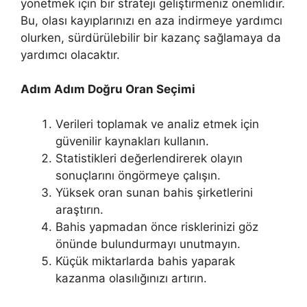
yönetmek için bir strateji geliştirmeniz önemlidir.
Bu, olası kayıplarınızı en aza indirmeye yardımcı
olurken, sürdürülebilir bir kazanç sağlamaya da
yardımcı olacaktır.
Adım Adım Doğru Oran Seçimi
Verileri toplamak ve analiz etmek için
güvenilir kaynakları kullanın.
Statistikleri değerlendirerek olayın
sonuçlarını öngörmeye çalışın.
Yüksek oran sunan bahis şirketlerini
araştırın.
Bahis yapmadan önce risklerinizi göz
önünde bulundurmayı unutmayın.
Küçük miktarlarda bahis yaparak
kazanma olasılığınızı artırın.