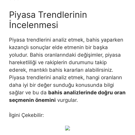
Piyasa Trendlerinin
İncelenmesi
Piyasa trendlerini analiz etmek, bahis yaparken
kazançlı sonuçlar elde etmenin bir başka
yoludur. Bahis oranlarındaki değişimler, piyasa
hareketliliği ve rakiplerin durumunu takip
ederek, mantıklı bahis kararları alabilirsiniz.
Piyasa trendlerini analiz etmek, hangi oranların
daha iyi bir değer sunduğu konusunda bilgi
sağlar ve bu da
bahis analizlerinde doğru oran
seçmenin önemini
vurgular.
İlgini Çekebilir: