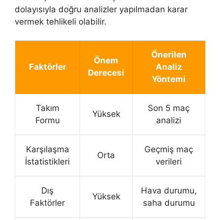
dolayısıyla doğru analizler yapılmadan karar
vermek tehlikeli olabilir.
Önerilen
Önem
Faktörler
Analiz
Derecesi
Yöntemi
Takım
Son 5 maç
Yüksek
Formu
analizi
Karşılaşma
Geçmiş maç
Orta
İstatistikleri
verileri
Dış
Hava durumu,
Yüksek
Faktörler
saha durumu