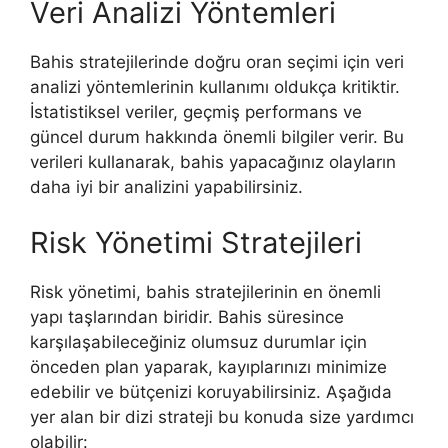
Veri Analizi Yöntemleri
Bahis stratejilerinde doğru oran seçimi için veri
analizi yöntemlerinin kullanımı oldukça kritiktir.
İstatistiksel veriler, geçmiş performans ve
güncel durum hakkında önemli bilgiler verir. Bu
verileri kullanarak, bahis yapacağınız olayların
daha iyi bir analizini yapabilirsiniz.
Risk Yönetimi Stratejileri
Risk yönetimi, bahis stratejilerinin en önemli
yapı taşlarından biridir. Bahis süresince
karşılaşabileceğiniz olumsuz durumlar için
önceden plan yaparak, kayıplarınızı minimize
edebilir ve bütçenizi koruyabilirsiniz. Aşağıda
yer alan bir dizi strateji bu konuda size yardımcı
olabilir: