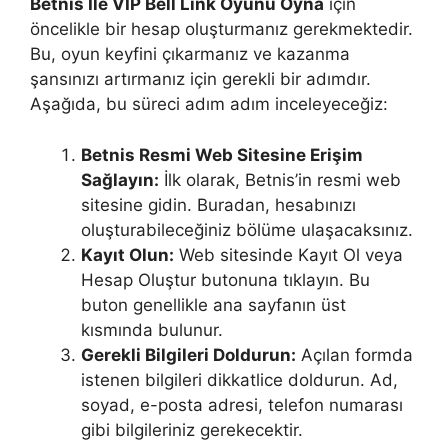
Betnis İle VIP Bell Link Oyunu Oyna
için
öncelikle bir hesap oluşturmanız gerekmektedir.
Bu, oyun keyfini çıkarmanız ve kazanma
şansınızı artırmanız için gerekli bir adımdır.
Aşağıda, bu süreci adım adım inceleyeceğiz:
Betnis Resmi Web Sitesine Erişim
Sağlayın:
İlk olarak, Betnis’in resmi web
sitesine gidin. Buradan, hesabınızı
oluşturabileceğiniz bölüme ulaşacaksınız.
Kayıt Olun:
Web sitesinde Kayıt Ol veya
Hesap Oluştur butonuna tıklayın. Bu
buton genellikle ana sayfanın üst
kısmında bulunur.
Gerekli Bilgileri Doldurun:
Açılan formda
istenen bilgileri dikkatlice doldurun. Ad,
soyad, e-posta adresi, telefon numarası
gibi bilgileriniz gerekecektir.