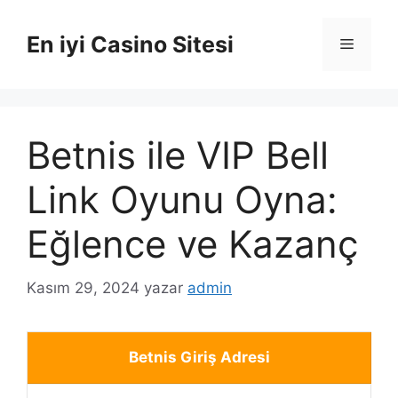
İçeriğe
atla
En iyi Casino Sitesi
Menü
Betnis ile VIP Bell
Link Oyunu Oyna:
Eğlence ve Kazanç
Kasım 29, 2024
yazar
admin
Betnis Giriş Adresi