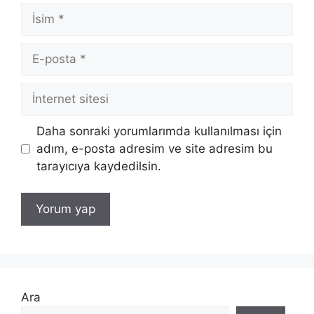
İsim
E-
posta
İnternet
sitesi
Daha sonraki yorumlarımda kullanılması için
adım, e-posta adresim ve site adresim bu
tarayıcıya kaydedilsin.
Ara