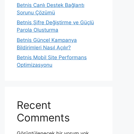
Betnis Canlı Destek Bağlantı
Sorunu Çözümü
Betnis Şifre Değiştirme ve Güçlü
Parola Oluşturma
Betnis Güncel Kampanya
Bildirimleri Nasıl Açılır?
Betnis Mobil Site Performans
Optimizasyonu
Recent
Comments
Görüntülenecek bir yorum yok.