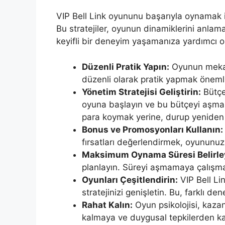
VIP Bell Link oyununu başarıyla oynamak içi
Bu stratejiler, oyunun dinamiklerini anla
keyifli bir deneyim yaşamanıza yardımcı ola
Düzenli Pratik Yapın:
Oyunun mekanik
düzenli olarak pratik yapmak önemli
Yönetim Stratejisi Geliştirin:
Bütçen
oyuna başlayın ve bu bütçeyi aşma
para koymak yerine, durup yeniden
Bonus ve Promosyonları Kullanın:
fırsatları değerlendirmek, oyununuz 
Maksimum Oynama Süresi Belirle
planlayın. Süreyi aşmamaya çalışmak
Oyunları Çeşitlendirin:
VIP Bell Lin
stratejinizi genişletin. Bu, farklı de
Rahat Kalın:
Oyun psikolojisi, kazan
kalmaya ve duygusal tepkilerden k