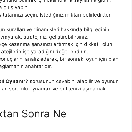
oyununu bulmak için casino ana sayfasına gidin.
 giriş yapın.
utarınızı seçin. İstediğiniz miktarı belirledikten
 kuralları ve dinamikleri hakkında bilgi edinin.
ayarak, stratejinizi geliştirebilirsiniz.
kçe kazanma şansınızı artırmak için dikkatli olun.
atejilerin işe yaradığını değerlendirin.
nuçlarını analiz ederek, bir sonraki oyun için plan
ağlamanın anahtarıdır.
sıl Oynanır?
sorusunun cevabını alabilir ve oyunun
 zaman sorumlu oynamak ve bütçenizi aşmamak
ıktan Sonra Ne