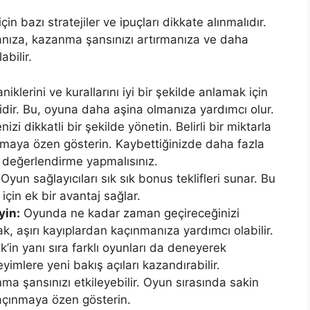
n bazı stratejiler ve ipuçları dikkate alınmalıdır.
manıza, kazanma şansınızı artırmanıza ve daha
bilir.
lerini ve kurallarını iyi bir şekilde anlamak için
dir. Bu, oyuna daha aşina olmanıza yardımcı olur.
izi dikkatli bir şekilde yönetin. Belirli bir miktarla
maya özen gösterin. Kaybettiğinizde daha fazla
 değerlendirme yapmalısınız.
Oyun sağlayıcıları sık sık bonus teklifleri sunar. Bu
için ek bir avantaj sağlar.
yin:
Oyunda ne kadar zaman geçireceğinizi
, aşırı kayıplardan kaçınmanıza yardımcı olabilir.
k’in yanı sıra farklı oyunları da deneyerek
neyimlere yeni bakış açıları kazandırabilir.
ma şansınızı etkileyebilir. Oyun sırasında sakin
açınmaya özen gösterin.