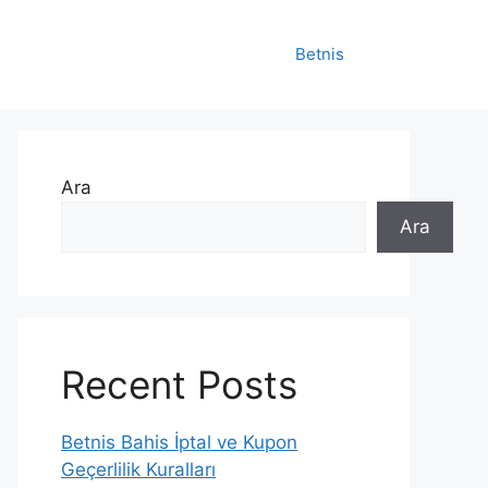
Betnis
Ara
Ara
Recent Posts
Betnis Bahis İptal ve Kupon
Geçerlilik Kuralları