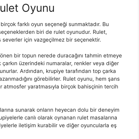
Rulet Oyunu
n birçok farklı oyun seçeneği sunmaktadır. Bu
 seçeneklerden biri de rulet oyunudur. Rulet,
everler için vazgeçilmez bir seçenektir.
 dönen bir topun nerede duracağını tahmin etmeye
ek çarkın üzerindeki numaralar, renkler veya diğer
unurlar. Ardından, krupiye tarafından top çarka
 kazanmadığını görebilirler. Rulet oyunu, hem şans
 atmosfer yaratmasıyla birçok bahisçinin tercih
ıcılarına sunarak onların heyecan dolu bir deneyim
upiyelerle canlı olarak oynanan rulet masalarına
piyelerle iletişim kurabilir ve diğer oyuncularla eş