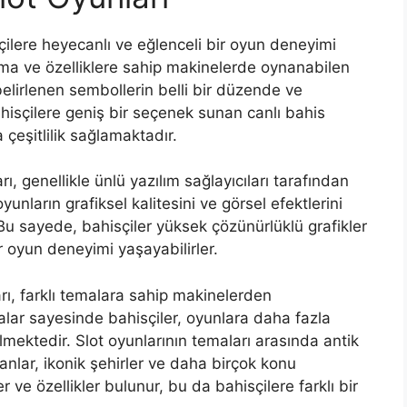
sçilere heyecanlı ve eğlenceli bir oyun deneyimi
tema ve özelliklere sahip makinelerde oynanabilen
elirlenen sembollerin belli bir düzende ve
isçilere geniş bir seçenek sunan canlı bahis
na çeşitlilik sağlamaktadır.
ı, genellikle ünlü yazılım sağlayıcıları tarafından
oyunların grafiksel kalitesini ve görsel efektlerini
 Bu sayede, bahisçiler yüksek çözünürlüklü grafikler
bir oyun deneyimi yaşayabilirler.
arı, farklı temalara sahip makinelerden
alar sayesinde bahisçiler, oyunlara daha fazla
lmektedir. Slot oyunlarının temaları arasında antik
anlar, ikonik şehirler ve daha birçok konu
ve özellikler bulunur, bu da bahisçilere farklı bir