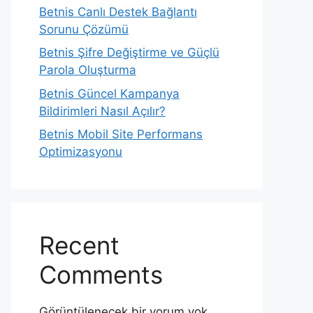
Betnis Canlı Destek Bağlantı
Sorunu Çözümü
Betnis Şifre Değiştirme ve Güçlü
Parola Oluşturma
Betnis Güncel Kampanya
Bildirimleri Nasıl Açılır?
Betnis Mobil Site Performans
Optimizasyonu
Recent
Comments
Görüntülenecek bir yorum yok.