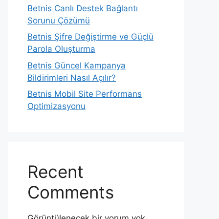
Betnis Canlı Destek Bağlantı
Sorunu Çözümü
Betnis Şifre Değiştirme ve Güçlü
Parola Oluşturma
Betnis Güncel Kampanya
Bildirimleri Nasıl Açılır?
Betnis Mobil Site Performans
Optimizasyonu
Recent
Comments
Görüntülenecek bir yorum yok.