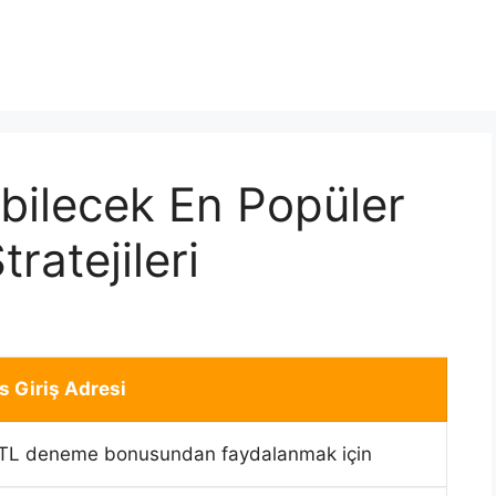
bilecek En Popüler
tratejileri
s Giriş Adresi
00 TL deneme bonusundan faydalanmak için