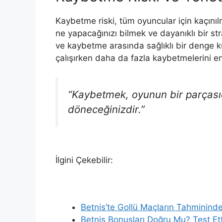
Kaybetme riski, tüm oyuncular için kaçını
ne yapacağınızı bilmek ve dayanıklı bir st
ve kaybetme arasında sağlıklı bir denge k
çalışırken daha da fazla kaybetmelerini eng
“Kaybetmek, oyunun bir parçasıdı
döneceğinizdir.”
İlgini Çekebilir:
Betnis’te Gollü Maçların Tahmininde
Betnis Bonusları Doğru Mu? Test Ett