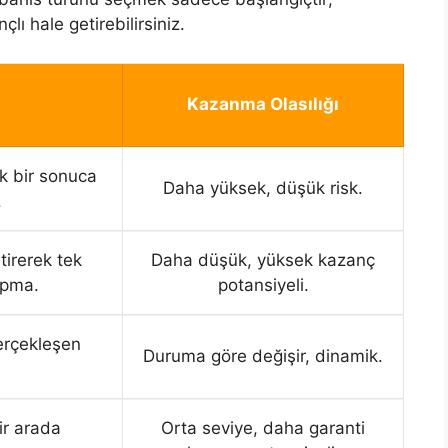
çlı hale getirebilirsiniz.
Kazanma Olasılığı
ek bir sonuca
Daha yüksek, düşük risk.
.
tirerek tek
Daha düşük, yüksek kazanç
apma.
potansiyeli.
rçekleşen
Duruma göre değişir, dinamik.
ir arada
Orta seviye, daha garanti