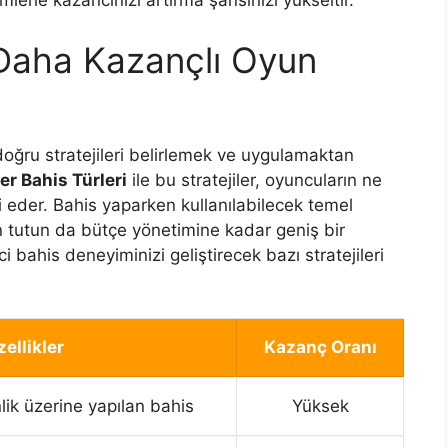
lerle kazancınızı artırma şansınızı yükseltir.
e Daha Kazançlı Oyun
oğru stratejileri belirlemek ve uygulamaktan
r Bahis Türleri
ile bu stratejiler, oyuncuların ne
 eder. Bahis yaparken kullanılabilecek temel
n tutun da bütçe yönetimine kadar geniş bir
 bahis deneyiminizi geliştirecek bazı stratejileri
ellikler
Kazanç Oranı
lik üzerine yapılan bahis
Yüksek