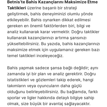
Betnis’te Bahis Kazançlarını Maksimize Etme
Taktikleri
üzerine başarılı bir strateji
geliştirmek, bahis deneyiminizi olumlu yönde
etkileyebilir. Bahis oynarken dikkat edilmesi
gereken en önemli faktörlerden biri, bilgi ve
analiz kullanarak karar vermektir. Doğru taktikler
kullanarak kazançlarınızı artırma şansınızı
yükseltebilirsiniz. Bu yazıda, bahis kazançlarınızı
maksimize etmek için uygulamanız gereken bazı
temel taktikleri inceleyeceğiz.
Bahis yapmak sadece şansa bağlı değildir; aynı
zamanda iyi bir plan ve analiz gerektirir. Doğru
istatistikleri ve gözlemleri takip ederek, hangi
takımların veya oyuncuların daha güçlü
olduğunu belirleyebilirsiniz. Bu bağlamda, farklı
sporlar ve ligler hakkında detaylı bilgiye sahip
olmak, size büyük bir avantaj sağlayacaktır.