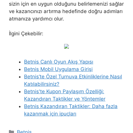
sizin için en uygun olduğunu belirlemenizi sağlar
ve kazancınızı artırma hedefinde doğru adımları
atmanıza yardımcı olur.
İlgini Çekebilir:
Betnis Canlı Oyun Akış Yapısı
Betnis Mobil Uygulama Girişi
Betnis’te Özel Turnuva Etkinliklerine Nasıl
Katılabilirsiniz?
Betnis'te Kupon Paylaşım Özelliği:
Kazandıran Taktikler ve Yöntemler
Betnis Kazandıran Taktikler: Daha fazla
kazanmak için ipuçları
Kategoriler
Betnis