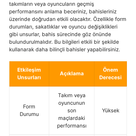
takımların veya oyuncuların geçmiş
performansını anlama beceriniz, bahisleriniz
üzerinde doğrudan etkili olacaktır. Özellikle form
durumları, sakatlıklar ve oyuncu değişiklikleri
gibi unsurlar, bahis sürecinde göz önünde
bulundurulmalıdır. Bu bilgileri etkili bir şekilde
kullanarak daha bilinçli bahisler yapabilirsiniz.
Etkileşim
Önem
Açıklama
Unsurları
Derecesi
Takım veya
oyuncunun
Form
son
Yüksek
Durumu
maçlardaki
performansı