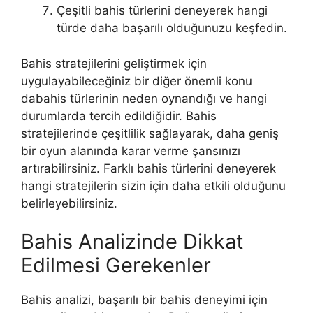
Çeşitli bahis türlerini deneyerek hangi
türde daha başarılı olduğunuzu keşfedin.
Bahis stratejilerini geliştirmek için
uygulayabileceğiniz bir diğer önemli konu
dabahis türlerinin neden oynandığı ve hangi
durumlarda tercih edildiğidir. Bahis
stratejilerinde çeşitlilik sağlayarak, daha geniş
bir oyun alanında karar verme şansınızı
artırabilirsiniz. Farklı bahis türlerini deneyerek
hangi stratejilerin sizin için daha etkili olduğunu
belirleyebilirsiniz.
Bahis Analizinde Dikkat
Edilmesi Gerekenler
Bahis analizi, başarılı bir bahis deneyimi için