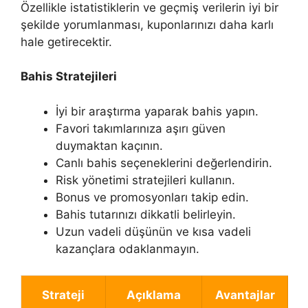
Özellikle istatistiklerin ve geçmiş verilerin iyi bir
şekilde yorumlanması, kuponlarınızı daha karlı
hale getirecektir.
Bahis Stratejileri
İyi bir araştırma yaparak bahis yapın.
Favori takımlarınıza aşırı güven
duymaktan kaçının.
Canlı bahis seçeneklerini değerlendirin.
Risk yönetimi stratejileri kullanın.
Bonus ve promosyonları takip edin.
Bahis tutarınızı dikkatli belirleyin.
Uzun vadeli düşünün ve kısa vadeli
kazançlara odaklanmayın.
Strateji
Açıklama
Avantajlar