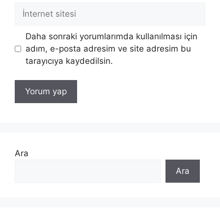
İnternet
sitesi
Daha sonraki yorumlarımda kullanılması için
adım, e-posta adresim ve site adresim bu
tarayıcıya kaydedilsin.
Ara
Ara