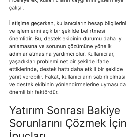
inceleyerek, kullanıcıların kaygılarını gidermeye
çalışır.
İletişime geçerken, kullanıcıların hesap bilgilerini
ve işlemlerini açık bir şekilde belirtmesi
önemlidir. Bu, destek ekibinin durumu daha iyi
anlamasına ve sorunun çözümüne yönelik
adımlar atmasına yardımcı olur. Kullanıcılar,
yaşadıkları problemi net bir şekilde ifade
ettiklerinde, destek hattı daha etkili bir şekilde
yanıt verebilir. Fakat, kullanıcıların sabırlı olması
ve destek ekibinin yönlendirmelerine uyması da
önemli bir faktördür.
Yatırım Sonrası Bakiye
Sorunlarını Çözmek İçin
İpuçları