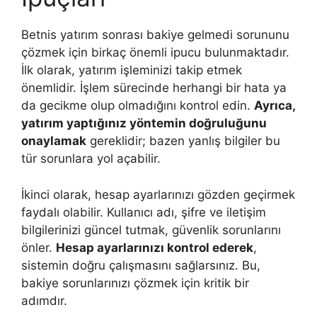
Betnis yatırım sonrası bakiye gelmedi sorununu
çözmek için birkaç önemli ipucu bulunmaktadır.
İlk olarak, yatırım işleminizi takip etmek
önemlidir. İşlem sürecinde herhangi bir hata ya
da gecikme olup olmadığını kontrol edin.
Ayrıca,
yatırım yaptığınız yöntemin doğruluğunu
onaylamak
gereklidir; bazen yanlış bilgiler bu
tür sorunlara yol açabilir.
İkinci olarak, hesap ayarlarınızı gözden geçirmek
faydalı olabilir. Kullanıcı adı, şifre ve iletişim
bilgilerinizi güncel tutmak, güvenlik sorunlarını
önler.
Hesap ayarlarınızı kontrol ederek
,
sistemin doğru çalışmasını sağlarsınız. Bu,
bakiye sorunlarınızı çözmek için kritik bir
adımdır.