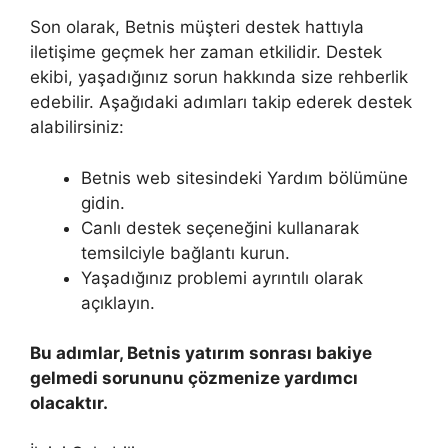
Son olarak, Betnis müşteri destek hattıyla
iletişime geçmek her zaman etkilidir. Destek
ekibi, yaşadığınız sorun hakkında size rehberlik
edebilir. Aşağıdaki adımları takip ederek destek
alabilirsiniz:
Betnis web sitesindeki Yardım bölümüne
gidin.
Canlı destek seçeneğini kullanarak
temsilciyle bağlantı kurun.
Yaşadığınız problemi ayrıntılı olarak
açıklayın.
Bu adımlar, Betnis yatırım sonrası bakiye
gelmedi sorununu çözmenize yardımcı
olacaktır.