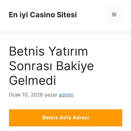
İçeriğe
atla
En iyi Casino Sitesi
Menü
Betnis Yatırım
Sonrası Bakiye
Gelmedi
Ocak 10, 2026
yazar
admin
Betnis Giriş Adresi