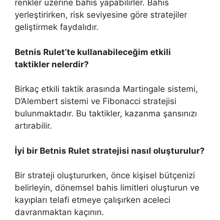
renkler üzerine bahis yapabilirler. Bahis
yerleştirirken, risk seviyesine göre stratejiler
geliştirmek faydalıdır.
Betnis Rulet’te kullanabileceğim etkili
taktikler nelerdir?
Birkaç etkili taktik arasında Martingale sistemi,
D’Alembert sistemi ve Fibonacci stratejisi
bulunmaktadır. Bu taktikler, kazanma şansınızı
artırabilir.
İyi bir Betnis Rulet stratejisi nasıl oluşturulur?
Bir strateji oluştururken, önce kişisel bütçenizi
belirleyin, dönemsel bahis limitleri oluşturun ve
kayıpları telafi etmeye çalışırken aceleci
davranmaktan kaçının.