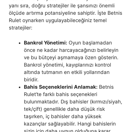
yanı sıra, doğru stratejiler ile şansınızı önemli
ölçüde artırma potansiyeline sahiptir. İşte Betnis
Rulet oynarken uygulayabileceğiniz temel
stratejiler:
Bankrol Yönetimi:
Oyun başlamadan
önce ne kadar harcayacağınızı belirleyin
ve bu bütçeyi aşmamaya özen gösterin.
Bankrol yönetimi, kayıplarınızı kontrol
altında tutmanın en etkili yollarından
biridir.
Bahis Seçeneklerini Anlamak:
Betnis
Rulet’te farklı bahis seçenekleri
bulunmaktadır. Dış bahisler (kırmızı/siyah,
tek/çift) genellikle daha düşük risk
taşırken, iç bahisler daha yüksek
kazançlar sağlayabilir. Hangi bahislerin
sizin için daha uygun olduğuna karar