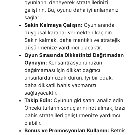
oyunlarını deneyerek stratejilerinizi
geliştirin. Bu, oyunu daha iyi anlamanızı
sağlar.
Sakin Kalmaya Çalışın:
Oyun anında
duygusal kararlar vermekten kaçının.
Sakin kalmak, daha mantıklı ve stratejik
düşünmenize yardımcı olacaktır.
Oyun Sırasında Dikkatinizi Dağıtmadan
Oynayın:
Konsantrasyonunuzun
dağılmaması için dikkat dağıtıcı
unsurlardan uzak durun. İyi bir odak,
daha dikkatli bahis yapmanızı
sağlayacaktır.
Takip Edin:
Oyunun gidişatını analiz edin.
Önceki turların sonuçlarını not almak, bazı
bahis stratejileri geliştirmenize yardımcı
olabilir.
Bonus ve Promosyonları Kullanın:
Betnis