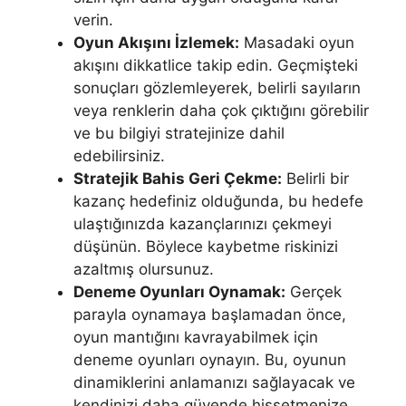
verin.
Oyun Akışını İzlemek:
Masadaki oyun
akışını dikkatlice takip edin. Geçmişteki
sonuçları gözlemleyerek, belirli sayıların
veya renklerin daha çok çıktığını görebilir
ve bu bilgiyi stratejinize dahil
edebilirsiniz.
Stratejik Bahis Geri Çekme:
Belirli bir
kazanç hedefiniz olduğunda, bu hedefe
ulaştığınızda kazançlarınızı çekmeyi
düşünün. Böylece kaybetme riskinizi
azaltmış olursunuz.
Deneme Oyunları Oynamak:
Gerçek
parayla oynamaya başlamadan önce,
oyun mantığını kavrayabilmek için
deneme oyunları oynayın. Bu, oyunun
dinamiklerini anlamanızı sağlayacak ve
kendinizi daha güvende hissetmenize