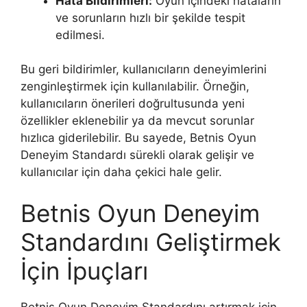
Hata Bildirimleri:
Oyun içindeki hataların
ve sorunların hızlı bir şekilde tespit
edilmesi.
Bu geri bildirimler, kullanıcıların deneyimlerini
zenginleştirmek için kullanılabilir. Örneğin,
kullanıcıların önerileri doğrultusunda yeni
özellikler eklenebilir ya da mevcut sorunlar
hızlıca giderilebilir. Bu sayede, Betnis Oyun
Deneyim Standardı sürekli olarak gelişir ve
kullanıcılar için daha çekici hale gelir.
Betnis Oyun Deneyim
Standardını Geliştirmek
İçin İpuçları
Betnis Oyun Deneyim Standardını artırmak için,