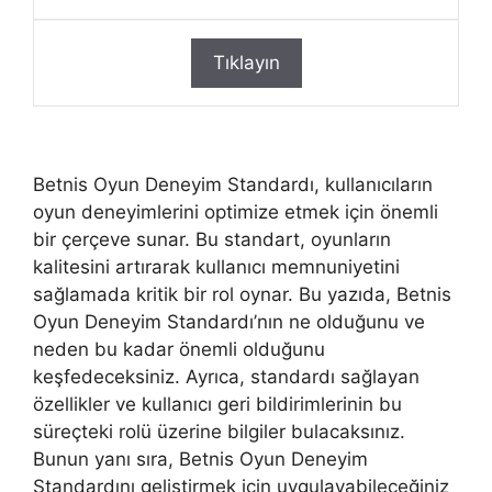
Tıklayın
Betnis Oyun Deneyim Standardı, kullanıcıların
oyun deneyimlerini optimize etmek için önemli
bir çerçeve sunar. Bu standart, oyunların
kalitesini artırarak kullanıcı memnuniyetini
sağlamada kritik bir rol oynar. Bu yazıda, Betnis
Oyun Deneyim Standardı’nın ne olduğunu ve
neden bu kadar önemli olduğunu
keşfedeceksiniz. Ayrıca, standardı sağlayan
özellikler ve kullanıcı geri bildirimlerinin bu
süreçteki rolü üzerine bilgiler bulacaksınız.
Bunun yanı sıra, Betnis Oyun Deneyim
Standardını geliştirmek için uygulayabileceğiniz