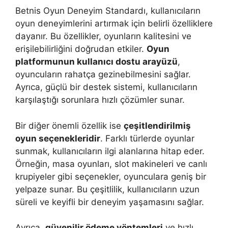
Betnis Oyun Deneyim Standardı, kullanıcıların
oyun deneyimlerini artırmak için belirli özelliklere
dayanır. Bu özellikler, oyunların kalitesini ve
erişilebilirliğini doğrudan etkiler.
Oyun
platformunun kullanıcı dostu arayüzü
,
oyuncuların rahatça gezinebilmesini sağlar.
Ayrıca, güçlü bir destek sistemi, kullanıcıların
karşılaştığı sorunlara hızlı çözümler sunar.
Bir diğer önemli özellik ise
çeşitlendirilmiş
oyun seçenekleridir
. Farklı türlerde oyunlar
sunmak, kullanıcıların ilgi alanlarına hitap eder.
Örneğin, masa oyunları, slot makineleri ve canlı
krupiyeler gibi seçenekler, oyunculara geniş bir
yelpaze sunar. Bu çeşitlilik, kullanıcıların uzun
süreli ve keyifli bir deneyim yaşamasını sağlar.
Ayrıca,
güvenilir ödeme yöntemleri
ve hızlı