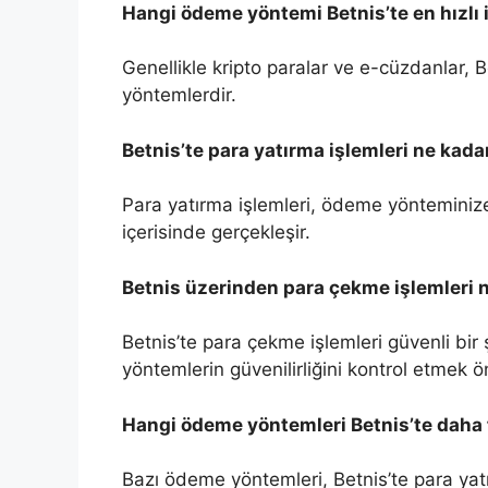
Hangi ödeme yöntemi Betnis’te en hızlı 
Genellikle kripto paralar ve e-cüzdanlar, Be
yöntemlerdir.
Betnis’te para yatırma işlemleri ne kada
Para yatırma işlemleri, ödeme yönteminize 
içerisinde gerçekleşir.
Betnis üzerinden para çekme işlemleri 
Betnis’te para çekme işlemleri güvenli bir 
yöntemlerin güvenilirliğini kontrol etmek ö
Hangi ödeme yöntemleri Betnis’te daha 
Bazı ödeme yöntemleri, Betnis’te para yatı