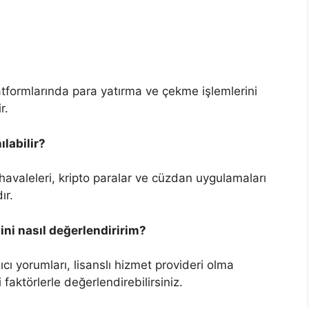
tformlarında para yatırma ve çekme işlemlerini
r.
labilir?
havaleleri, kripto paralar ve cüzdan uygulamaları
ır.
ini nasıl değerlendiririm?
ıcı yorumları, lisanslı hizmet provideri olma
 faktörlerle değerlendirebilirsiniz.