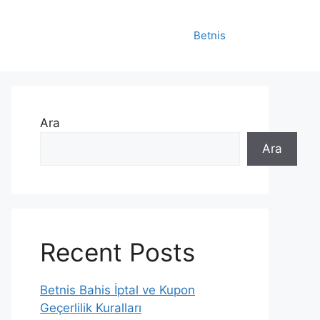
Betnis
Ara
Ara
Recent Posts
Betnis Bahis İptal ve Kupon
Geçerlilik Kuralları