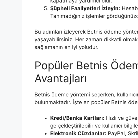
kapatmaya yardımcı olur.
Şüpheli Faaliyetleri İzleyin:
Hesabın
Tanımadığınız işlemler gördüğünüzde 
Bu adımları izleyerek Betnis ödeme yöntemi
yaşayabilirsiniz. Her zaman dikkatli olmak 
sağlamanın en iyi yoludur.
Popüler Betnis Ödem
Avantajları
Betnis ödeme yöntemi seçerken, kullanıcını
bulunmaktadır. İşte en popüler Betnis ödem
Kredi/Banka Kartları:
Hızlı ve güven
gerçekleştirilebilir ve kullanıcı bilgi
Elektronik Cüzdanlar:
PayPal, Skrill