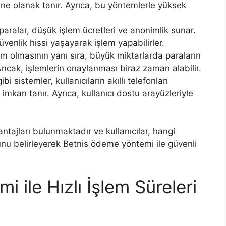
ne olanak tanır. Ayrıca, bu yöntemlerle yüksek
 paralar, düşük işlem ücretleri ve anonimlik sunar.
üvenlik hissi yaşayarak işlem yapabilirler.
em olmasının yanı sıra, büyük miktarlarda paraların
 Ancak, işlemlerin onaylanması biraz zaman alabilir.
i sistemler, kullanıcıların akıllı telefonları
mkan tanır. Ayrıca, kullanıcı dostu arayüzleriyle
ntajları bulunmaktadır ve kullanıcılar, hangi
unu belirleyerek Betnis ödeme yöntemi ile güvenli
 ile Hızlı İşlem Süreleri