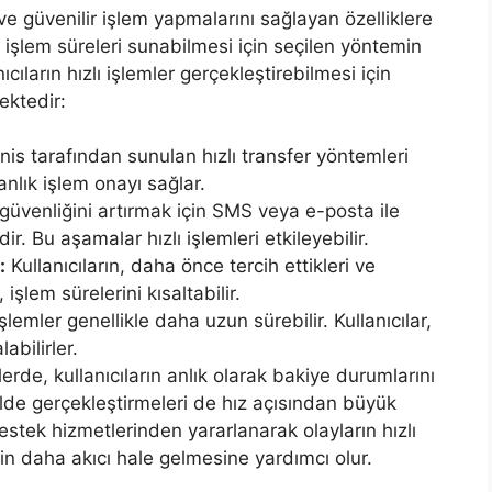
ve güvenilir işlem yapmalarını sağlayan özelliklere
ı işlem süreleri sunabilmesi için seçilen yöntemin
ıcıların hızlı işlemler gerçekleştirebilmesi için
ektedir:
is tarafından sunulan hızlı transfer yöntemleri
anlık işlem onayı sağlar.
güvenliğini artırmak için SMS veya e-posta ile
. Bu aşamalar hızlı işlemleri etkileyebilir.
:
Kullanıcıların, daha önce tercih ettikleri ve
işlem sürelerini kısaltabilir.
şlemler genellikle daha uzun sürebilir. Kullanıcılar,
abilirler.
rde, kullanıcıların anlık olarak bakiye durumlarını
kilde gerçekleştirmeleri de hız açısından büyük
estek hizmetlerinden yararlanarak olayların hızlı
in daha akıcı hale gelmesine yardımcı olur.