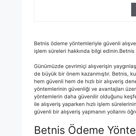
Betnis ödeme yöntemleriyle güvenli alışver
işlem süreleri hakkında bilgi edinin.Bet
Günümüzde çevrimiçi alışverişin yaygınlaş
de büyük bir önem kazanmıştır. Betnis, kul
hem güvenli hem de hızlı bir alışveriş de
yöntemlerinin güvenliği ve avantajları üz
yöntemlerin daha güvenilir olduğunu keş
ile alışveriş yaparken hızlı işlem sürelerin
güvenli bir alışveriş yapmanın yollarını 
Betnis Ödeme Yöntemi