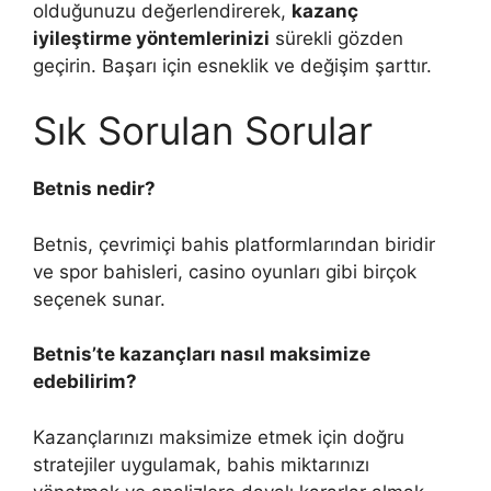
olduğunuzu değerlendirerek,
kazanç
iyileştirme yöntemlerinizi
sürekli gözden
geçirin. Başarı için esneklik ve değişim şarttır.
Sık Sorulan Sorular
Betnis nedir?
Betnis, çevrimiçi bahis platformlarından biridir
ve spor bahisleri, casino oyunları gibi birçok
seçenek sunar.
Betnis’te kazançları nasıl maksimize
edebilirim?
Kazançlarınızı maksimize etmek için doğru
stratejiler uygulamak, bahis miktarınızı