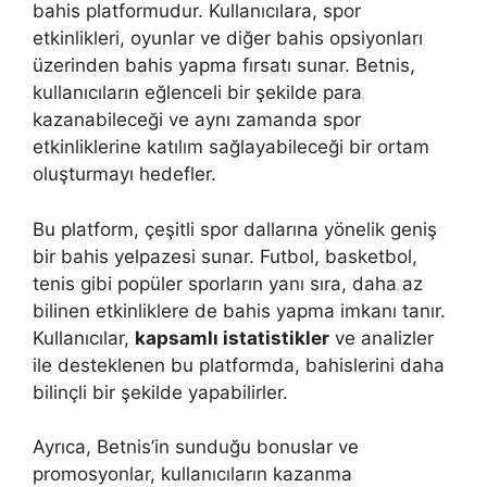
bahis platformudur. Kullanıcılara, spor
etkinlikleri, oyunlar ve diğer bahis opsiyonları
üzerinden bahis yapma fırsatı sunar. Betnis,
kullanıcıların eğlenceli bir şekilde para
kazanabileceği ve aynı zamanda spor
etkinliklerine katılım sağlayabileceği bir ortam
oluşturmayı hedefler.
Bu platform, çeşitli spor dallarına yönelik geniş
bir bahis yelpazesi sunar. Futbol, basketbol,
tenis gibi popüler sporların yanı sıra, daha az
bilinen etkinliklere de bahis yapma imkanı tanır.
Kullanıcılar,
kapsamlı istatistikler
ve analizler
ile desteklenen bu platformda, bahislerini daha
bilinçli bir şekilde yapabilirler.
Ayrıca, Betnis’in sunduğu bonuslar ve
promosyonlar, kullanıcıların kazanma