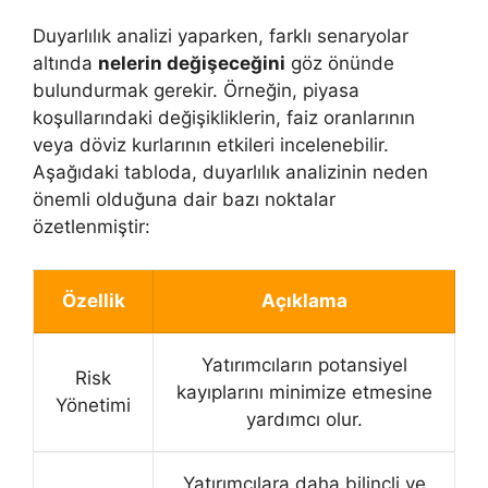
Duyarlılık analizi yaparken, farklı senaryolar
altında
nelerin değişeceğini
göz önünde
bulundurmak gerekir. Örneğin, piyasa
koşullarındaki değişikliklerin, faiz oranlarının
veya döviz kurlarının etkileri incelenebilir.
Aşağıdaki tabloda, duyarlılık analizinin neden
önemli olduğuna dair bazı noktalar
özetlenmiştir:
Özellik
Açıklama
Yatırımcıların potansiyel
Risk
kayıplarını minimize etmesine
Yönetimi
yardımcı olur.
Yatırımcılara daha bilinçli ve