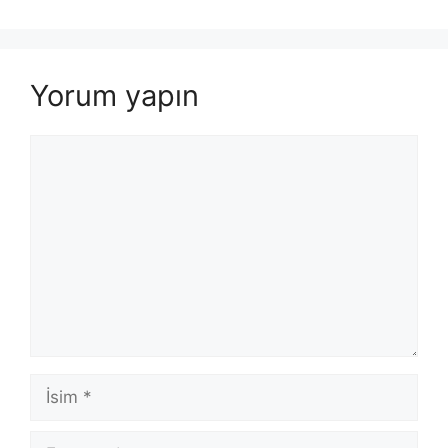
Yorum yapın
Yorum
İsim
E-