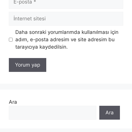
posta
İnternet
sitesi
Daha sonraki yorumlarımda kullanılması için
adım, e-posta adresim ve site adresim bu
tarayıcıya kaydedilsin.
Ara
Ara