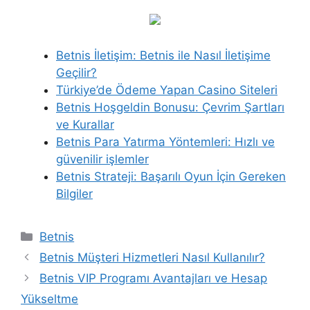
Betnis İletişim: Betnis ile Nasıl İletişime
Geçilir?
Türkiye’de Ödeme Yapan Casino Siteleri
Betnis Hoşgeldin Bonusu: Çevrim Şartları
ve Kurallar
Betnis Para Yatırma Yöntemleri: Hızlı ve
güvenilir işlemler
Betnis Strateji: Başarılı Oyun İçin Gereken
Bilgiler
Kategoriler
Betnis
Betnis Müşteri Hizmetleri Nasıl Kullanılır?
Betnis VIP Programı Avantajları ve Hesap
Yükseltme