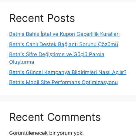
Recent Posts
Betnis Bahis İptal ve Kupon Geçerlilik Kuralları
Betnis Canlı Destek Bağlantı Sorunu Çözümü
Betnis Şifre Değiştirme ve Güçlü Parola
Oluşturma
Betnis Güncel Kampanya Bildirimleri Nasıl Açılır?
Betnis Mobil Site Performans Optimizasyonu
Recent Comments
Görüntülenecek bir yorum yok.