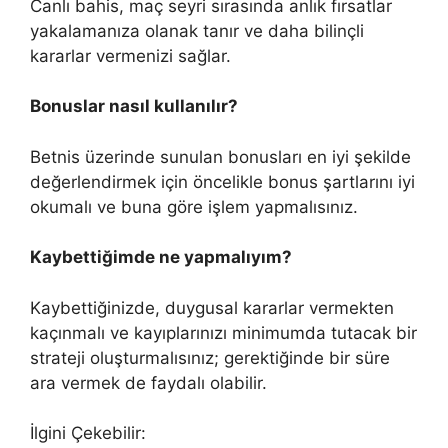
Canlı bahis, maç seyri sırasında anlık fırsatlar
yakalamanıza olanak tanır ve daha bilinçli
kararlar vermenizi sağlar.
Bonuslar nasıl kullanılır?
Betnis üzerinde sunulan bonusları en iyi şekilde
değerlendirmek için öncelikle bonus şartlarını iyi
okumalı ve buna göre işlem yapmalısınız.
Kaybettiğimde ne yapmalıyım?
Kaybettiğinizde, duygusal kararlar vermekten
kaçınmalı ve kayıplarınızı minimumda tutacak bir
strateji oluşturmalısınız; gerektiğinde bir süre
ara vermek de faydalı olabilir.
İlgini Çekebilir: