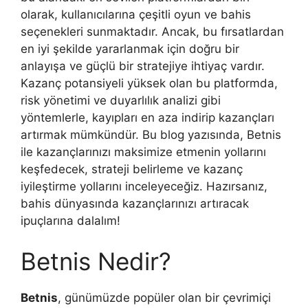
olarak, kullanıcılarına çeşitli oyun ve bahis
seçenekleri sunmaktadır. Ancak, bu fırsatlardan
en iyi şekilde yararlanmak için doğru bir
anlayışa ve güçlü bir stratejiye ihtiyaç vardır.
Kazanç potansiyeli yüksek olan bu platformda,
risk yönetimi ve duyarlılık analizi gibi
yöntemlerle, kayıpları en aza indirip kazançları
artırmak mümkündür. Bu blog yazısında, Betnis
ile kazançlarınızı maksimize etmenin yollarını
keşfedecek, strateji belirleme ve kazanç
iyileştirme yollarını inceleyeceğiz. Hazırsanız,
bahis dünyasında kazançlarınızı artıracak
ipuçlarına dalalım!
Betnis Nedir?
Betnis
, günümüzde popüler olan bir çevrimiçi