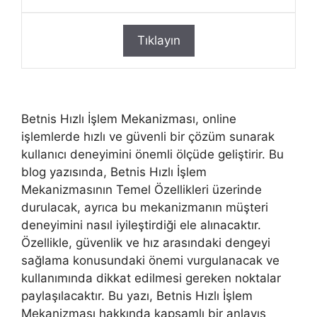
Tıklayın
Betnis Hızlı İşlem Mekanizması, online
işlemlerde hızlı ve güvenli bir çözüm sunarak
kullanıcı deneyimini önemli ölçüde geliştirir. Bu
blog yazısında, Betnis Hızlı İşlem
Mekanizmasının Temel Özellikleri üzerinde
durulacak, ayrıca bu mekanizmanın müşteri
deneyimini nasıl iyileştirdiği ele alınacaktır.
Özellikle, güvenlik ve hız arasındaki dengeyi
sağlama konusundaki önemi vurgulanacak ve
kullanımında dikkat edilmesi gereken noktalar
paylaşılacaktır. Bu yazı, Betnis Hızlı İşlem
Mekanizması hakkında kapsamlı bir anlayış