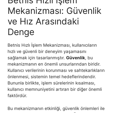
Betnis Hızlı İşlem
Mekanizması: Güvenlik
ve Hız Arasındaki
Denge
Betnis Hızlı İşlem Mekanizması, kullanıcıların
hızlı ve güvenli bir deneyim yaşamasını
sağlamak için tasarlanmıştır.
Güvenlik
, bu
mekanizmanın en önemli unsurlarından biridir.
Kullanıcı verilerinin korunması ve sahtekarlıkların
önlenmesi, sistemin temel hedeflerindendir.
Bununla birlikte, işlem sürelerinin kısalması,
kullanıcı memnuniyetini artıran bir diğer önemli
faktördür.
Bu mekanizmanın etkinliği, güvenlik önlemleri ile