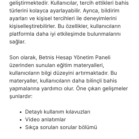
geliştirmektedir. Kullanıcılar, tercih ettikleri bahis
türlerini kolayca ayarlayabilir. Ayrıca, bildirim
ayarları ve kişisel tercihleri ile deneyimlerini
kişiselleştirebilirler. Bu özellikler, kullanıcıların
platformla daha iyi etkileşimde bulunmalarını
sağlar.
Son olarak, Betnis Hesap Yönetim Paneli
üzerinden sunulan eğitim materyalleri,
kullanıcıların bilgi düzeyini artırmaktadır. Bu
materyaller, kullanıcıların daha bilinçli bahis
yapmalarına yardımcı olur. Öne çıkan gelişmeler
şunlardır:
Detaylı kullanım kılavuzları
Video anlatımlar
Sıkça sorulan sorular bölümü