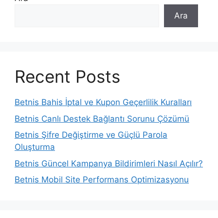
Ara
Recent Posts
Betnis Bahis İptal ve Kupon Geçerlilik Kuralları
Betnis Canlı Destek Bağlantı Sorunu Çözümü
Betnis Şifre Değiştirme ve Güçlü Parola
Oluşturma
Betnis Güncel Kampanya Bildirimleri Nasıl Açılır?
Betnis Mobil Site Performans Optimizasyonu