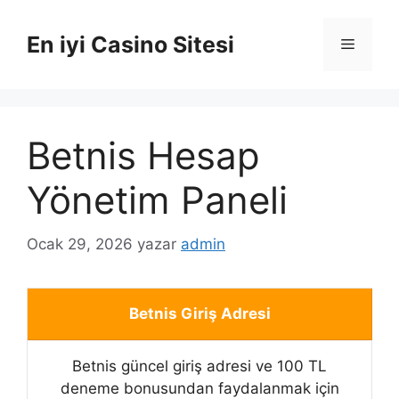
İçeriğe
atla
En iyi Casino Sitesi
Menü
Betnis Hesap
Yönetim Paneli
Ocak 29, 2026
yazar
admin
Betnis Giriş Adresi
Betnis güncel giriş adresi ve 100 TL
deneme bonusundan faydalanmak için