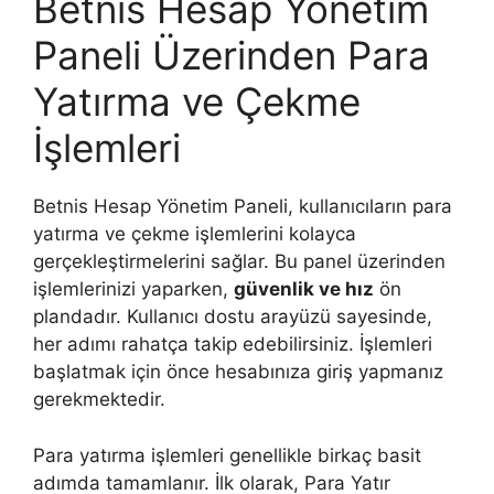
Betnis Hesap Yönetim
Paneli Üzerinden Para
Yatırma ve Çekme
İşlemleri
Betnis Hesap Yönetim Paneli, kullanıcıların para
yatırma ve çekme işlemlerini kolayca
gerçekleştirmelerini sağlar. Bu panel üzerinden
işlemlerinizi yaparken,
güvenlik ve hız
ön
plandadır. Kullanıcı dostu arayüzü sayesinde,
her adımı rahatça takip edebilirsiniz. İşlemleri
başlatmak için önce hesabınıza giriş yapmanız
gerekmektedir.
Para yatırma işlemleri genellikle birkaç basit
adımda tamamlanır. İlk olarak, Para Yatır