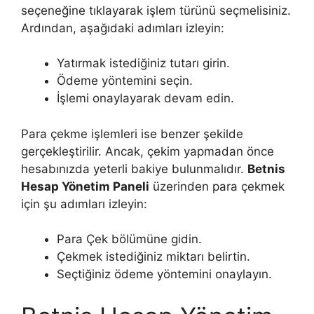
seçeneğine tıklayarak işlem türünü seçmelisiniz.
Ardından, aşağıdaki adımları izleyin:
Yatırmak istediğiniz tutarı girin.
Ödeme yöntemini seçin.
İşlemi onaylayarak devam edin.
Para çekme işlemleri ise benzer şekilde
gerçekleştirilir. Ancak, çekim yapmadan önce
hesabınızda yeterli bakiye bulunmalıdır.
Betnis
Hesap Yönetim Paneli
üzerinden para çekmek
için şu adımları izleyin:
Para Çek bölümüne gidin.
Çekmek istediğiniz miktarı belirtin.
Seçtiğiniz ödeme yöntemini onaylayın.