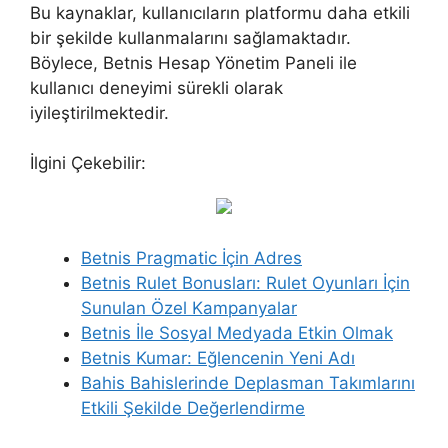
Bu kaynaklar, kullanıcıların platformu daha etkili
bir şekilde kullanmalarını sağlamaktadır.
Böylece, Betnis Hesap Yönetim Paneli ile
kullanıcı deneyimi sürekli olarak
iyileştirilmektedir.
İlgini Çekebilir:
Betnis Pragmatic İçin Adres
Betnis Rulet Bonusları: Rulet Oyunları İçin
Sunulan Özel Kampanyalar
Betnis İle Sosyal Medyada Etkin Olmak
Betnis Kumar: Eğlencenin Yeni Adı
Bahis Bahislerinde Deplasman Takımlarını
Etkili Şekilde Değerlendirme