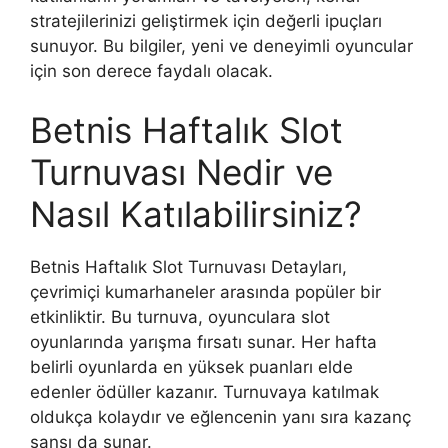
stratejilerinizi geliştirmek için değerli ipuçları
sunuyor. Bu bilgiler, yeni ve deneyimli oyuncular
için son derece faydalı olacak.
Betnis Haftalık Slot
Turnuvası Nedir ve
Nasıl Katılabilirsiniz?
Betnis Haftalık Slot Turnuvası Detayları,
çevrimiçi kumarhaneler arasında popüler bir
etkinliktir. Bu turnuva, oyunculara slot
oyunlarında yarışma fırsatı sunar. Her hafta
belirli oyunlarda en yüksek puanları elde
edenler ödüller kazanır. Turnuvaya katılmak
oldukça kolaydır ve eğlencenin yanı sıra kazanç
şansı da sunar.