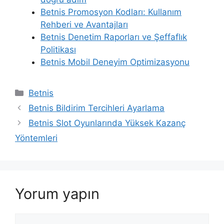
Betnis Promosyon Kodları: Kullanım
Rehberi ve Avantajları
Betnis Denetim Raporları ve Şeffaflık
Politikası
Betnis Mobil Deneyim Optimizasyonu
Kategoriler
Betnis
Betnis Bildirim Tercihleri Ayarlama
Betnis Slot Oyunlarında Yüksek Kazanç
Yöntemleri
Yorum yapın
Yorum