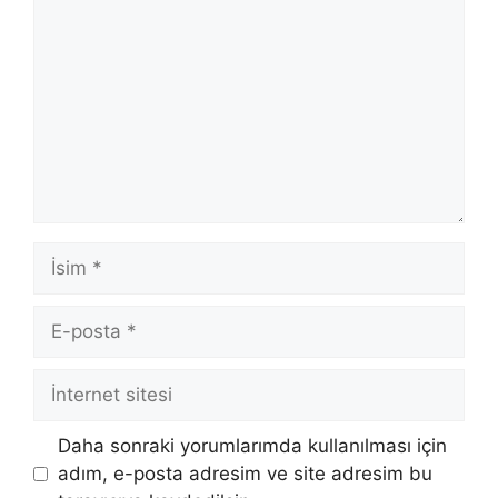
İsim
E-
posta
İnternet
sitesi
Daha sonraki yorumlarımda kullanılması için
adım, e-posta adresim ve site adresim bu