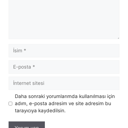
İsim
E-
posta
İnternet
sitesi
Daha sonraki yorumlarımda kullanılması için
adım, e-posta adresim ve site adresim bu
tarayıcıya kaydedilsin.