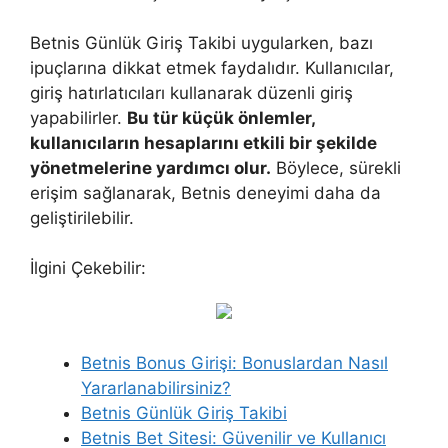
Betnis Günlük Giriş Takibi uygularken, bazı
ipuçlarına dikkat etmek faydalıdır. Kullanıcılar,
giriş hatırlatıcıları kullanarak düzenli giriş
yapabilirler.
Bu tür küçük önlemler,
kullanıcıların hesaplarını etkili bir şekilde
yönetmelerine yardımcı olur.
Böylece, sürekli
erişim sağlanarak, Betnis deneyimi daha da
geliştirilebilir.
İlgini Çekebilir:
Betnis Bonus Girişi: Bonuslardan Nasıl
Yararlanabilirsiniz?
Betnis Günlük Giriş Takibi
Betnis Bet Sitesi: Güvenilir ve Kullanıcı