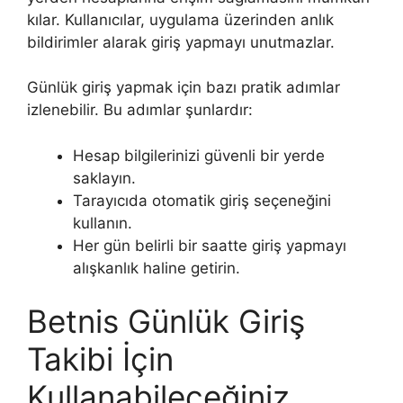
kılar. Kullanıcılar, uygulama üzerinden anlık
bildirimler alarak giriş yapmayı unutmazlar.
Günlük giriş yapmak için bazı pratik adımlar
izlenebilir. Bu adımlar şunlardır:
Hesap bilgilerinizi güvenli bir yerde
saklayın.
Tarayıcıda otomatik giriş seçeneğini
kullanın.
Her gün belirli bir saatte giriş yapmayı
alışkanlık haline getirin.
Betnis Günlük Giriş
Takibi İçin
Kullanabileceğiniz