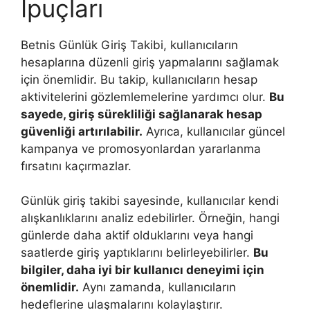
İpuçları
Betnis Günlük Giriş Takibi, kullanıcıların
hesaplarına düzenli giriş yapmalarını sağlamak
için önemlidir. Bu takip, kullanıcıların hesap
aktivitelerini gözlemlemelerine yardımcı olur.
Bu
sayede, giriş sürekliliği sağlanarak hesap
güvenliği artırılabilir.
Ayrıca, kullanıcılar güncel
kampanya ve promosyonlardan yararlanma
fırsatını kaçırmazlar.
Günlük giriş takibi sayesinde, kullanıcılar kendi
alışkanlıklarını analiz edebilirler. Örneğin, hangi
günlerde daha aktif olduklarını veya hangi
saatlerde giriş yaptıklarını belirleyebilirler.
Bu
bilgiler, daha iyi bir kullanıcı deneyimi için
önemlidir.
Aynı zamanda, kullanıcıların
hedeflerine ulaşmalarını kolaylaştırır.