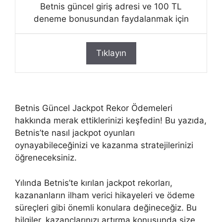
Betnis güncel giriş adresi ve 100 TL
deneme bonusundan faydalanmak için
Tıklayın
Betnis Güncel Jackpot Rekor Ödemeleri
hakkında merak ettiklerinizi keşfedin! Bu yazıda,
Betnis’te nasıl jackpot oyunları
oynayabileceğinizi ve kazanma stratejilerinizi
öğreneceksiniz.
Yılında Betnis’te kırılan jackpot rekorları,
kazananların ilham verici hikayeleri ve ödeme
süreçleri gibi önemli konulara değineceğiz. Bu
bilgiler, kazançlarınızı artırma konusunda size