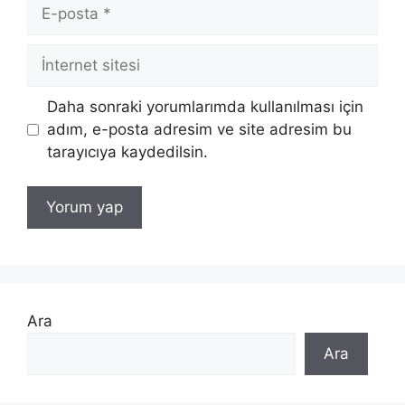
E-
posta
İnternet
sitesi
Daha sonraki yorumlarımda kullanılması için
adım, e-posta adresim ve site adresim bu
tarayıcıya kaydedilsin.
Ara
Ara