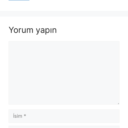
Yorum yapın
Yorum
İsim