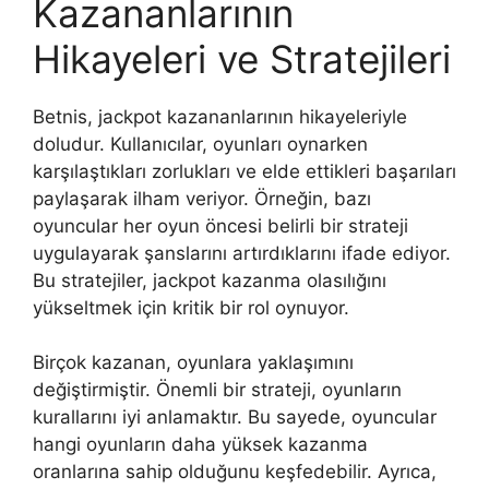
Kazananlarının
Hikayeleri ve Stratejileri
Betnis, jackpot kazananlarının hikayeleriyle
doludur. Kullanıcılar, oyunları oynarken
karşılaştıkları zorlukları ve elde ettikleri başarıları
paylaşarak ilham veriyor. Örneğin, bazı
oyuncular her oyun öncesi belirli bir strateji
uygulayarak şanslarını artırdıklarını ifade ediyor.
Bu stratejiler, jackpot kazanma olasılığını
yükseltmek için kritik bir rol oynuyor.
Birçok kazanan, oyunlara yaklaşımını
değiştirmiştir. Önemli bir strateji, oyunların
kurallarını iyi anlamaktır. Bu sayede, oyuncular
hangi oyunların daha yüksek kazanma
oranlarına sahip olduğunu keşfedebilir. Ayrıca,