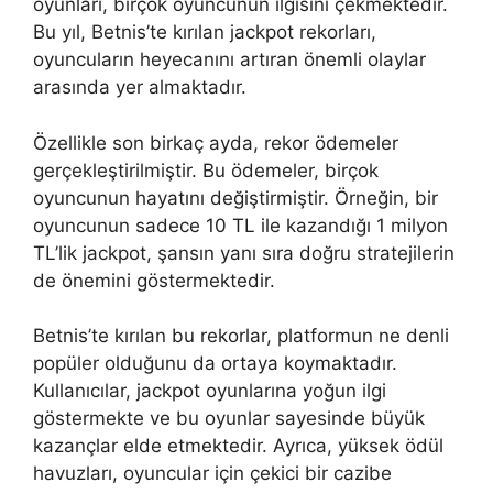
oyunları, birçok oyuncunun ilgisini çekmektedir.
Bu yıl, Betnis’te kırılan jackpot rekorları,
oyuncuların heyecanını artıran önemli olaylar
arasında yer almaktadır.
Özellikle son birkaç ayda, rekor ödemeler
gerçekleştirilmiştir. Bu ödemeler, birçok
oyuncunun hayatını değiştirmiştir. Örneğin, bir
oyuncunun sadece 10 TL ile kazandığı 1 milyon
TL’lik jackpot, şansın yanı sıra doğru stratejilerin
de önemini göstermektedir.
Betnis’te kırılan bu rekorlar, platformun ne denli
popüler olduğunu da ortaya koymaktadır.
Kullanıcılar, jackpot oyunlarına yoğun ilgi
göstermekte ve bu oyunlar sayesinde büyük
kazançlar elde etmektedir. Ayrıca, yüksek ödül
havuzları, oyuncular için çekici bir cazibe