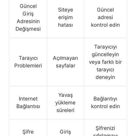
Güncel
Siteye
Güncel
Giriş
erişim
adresi
Adresinin
hatası
kontrol edin
Değişmesi
Tarayıcıyı
güncelleyin
Tarayıcı
Açılmayan
veya farklı bir
Problemleri
sayfalar
tarayıcı
deneyin
Yavaş
Internet
Bağlantıyı
yükleme
Bağlantısı
kontrol edin
süreleri
Şifrenizi
Şifre
Giriş
sıfırlamayı