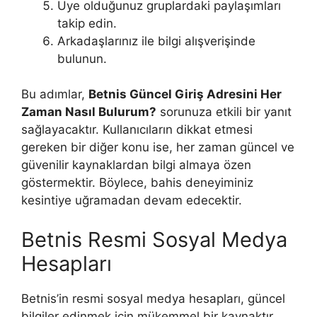
Üye olduğunuz gruplardaki paylaşımları
takip edin.
Arkadaşlarınız ile bilgi alışverişinde
bulunun.
Bu adımlar,
Betnis Güncel Giriş Adresini Her
Zaman Nasıl Bulurum?
sorunuza etkili bir yanıt
sağlayacaktır. Kullanıcıların dikkat etmesi
gereken bir diğer konu ise, her zaman güncel ve
güvenilir kaynaklardan bilgi almaya özen
göstermektir. Böylece, bahis deneyiminiz
kesintiye uğramadan devam edecektir.
Betnis Resmi Sosyal Medya
Hesapları
Betnis’in resmi sosyal medya hesapları, güncel
bilgiler edinmek için mükemmel bir kaynaktır.