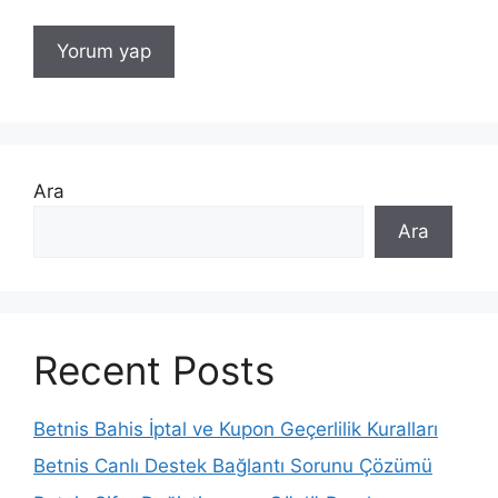
Ara
Ara
Recent Posts
Betnis Bahis İptal ve Kupon Geçerlilik Kuralları
Betnis Canlı Destek Bağlantı Sorunu Çözümü