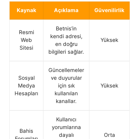
Kaynak
Açıklama
Güvenilirlik
Betnis’in
Resmi
kendi adresi,
Web
Yüksek
en doğru
Sitesi
bilgileri sağlar.
Güncellemeler
Sosyal
ve duyurular
Medya
için sık
Yüksek
Hesapları
kullanılan
kanallar.
Kullanıcı
yorumlarına
Bahis
dayalı
Orta
Forumları