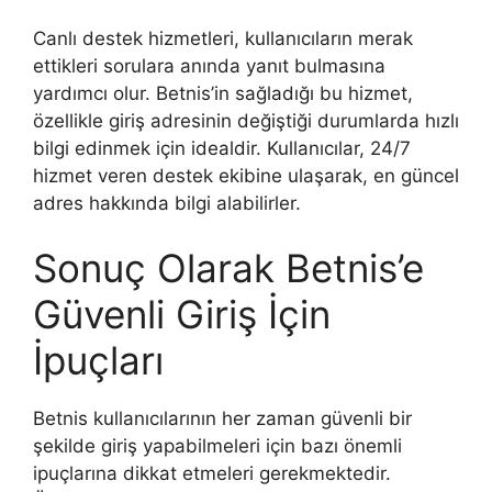
Canlı destek hizmetleri, kullanıcıların merak
ettikleri sorulara anında yanıt bulmasına
yardımcı olur. Betnis’in sağladığı bu hizmet,
özellikle giriş adresinin değiştiği durumlarda hızlı
bilgi edinmek için idealdir. Kullanıcılar, 24/7
hizmet veren destek ekibine ulaşarak, en güncel
adres hakkında bilgi alabilirler.
Sonuç Olarak Betnis’e
Güvenli Giriş İçin
İpuçları
Betnis kullanıcılarının her zaman güvenli bir
şekilde giriş yapabilmeleri için bazı önemli
ipuçlarına dikkat etmeleri gerekmektedir.