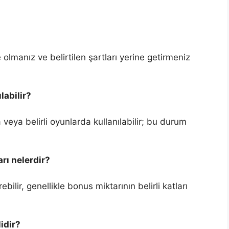
lmanız ve belirtilen şartları yerine getirmeniz
abilir?
eya belirli oyunlarda kullanılabilir; bu durum
rı nelerdir?
bilir, genellikle bonus miktarının belirli katları
idir?