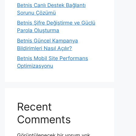
Betnis Canlı Destek Bağlantı
Sorunu Çözümü
Betnis Şifre Değiştirme ve Güçlü
Parola Oluşturma
Betnis Güncel Kampanya
Bildirimleri Nasıl Açılır?
Betnis Mobil Site Performans
Optimizasyonu
Recent
Comments
Görüntülenecek bir yorum yok.