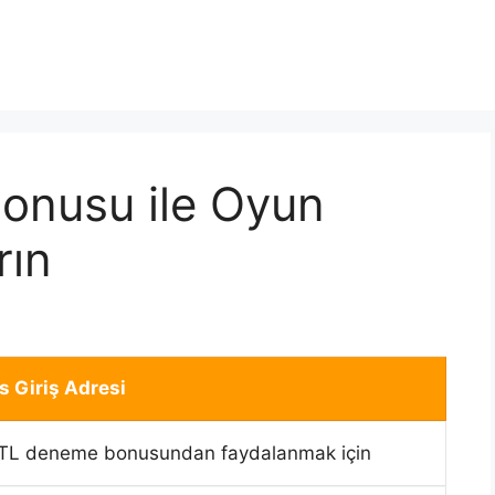
onusu ile Oyun
rın
s Giriş Adresi
00 TL deneme bonusundan faydalanmak için