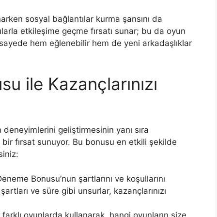
arken sosyal bağlantılar kurma şansını da
arla etkileşime geçme fırsatı sunar; bu da oyun
u sayede hem eğlenebilir hem de yeni arkadaşlıklar
u ile Kazançlarınızı
deneyimlerini geliştirmesinin yanı sıra
ir fırsat sunuyor. Bu bonusu en etkili şekilde
siniz:
eneme Bonusu’nun şartlarını ve koşullarını
artları ve süre gibi unsurlar, kazançlarınızı
arklı oyunlarda kullanarak, hangi oyunların size