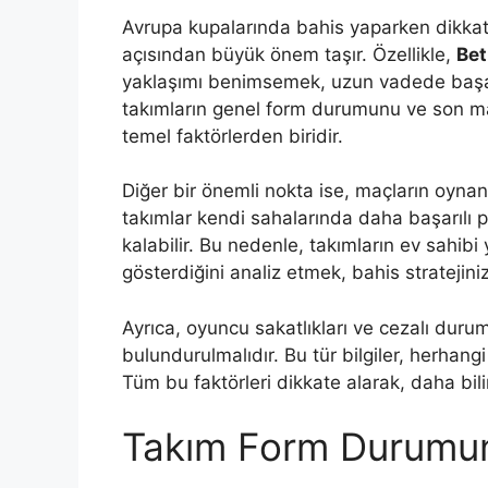
Avrupa kupalarında bahis yaparken dikkat 
açısından büyük önem taşır. Özellikle,
Bet
yaklaşımı benimsemek, uzun vadede başarıl
takımların genel form durumunu ve son maç
temel faktörlerden biridir.
Diğer bir önemli nokta ise, maçların oynan
takımlar kendi sahalarında daha başarılı
kalabilir. Bu nedenle, takımların ev sahibi
gösterdiğini analiz etmek, bahis stratejiniz
Ayrıca, oyuncu sakatlıkları ve cezalı dur
bulundurulmalıdır. Bu tür bilgiler, herhangi
Tüm bu faktörleri dikkate alarak, daha bilinç
Takım Form Durumun