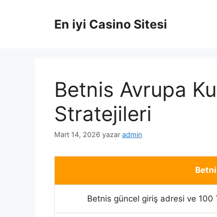
İçeriğe
atla
En iyi Casino Sitesi
Betnis Avrupa Ku
Stratejileri
Mart 14, 2026
yazar
admin
Betni
Betnis güncel giriş adresi ve 1