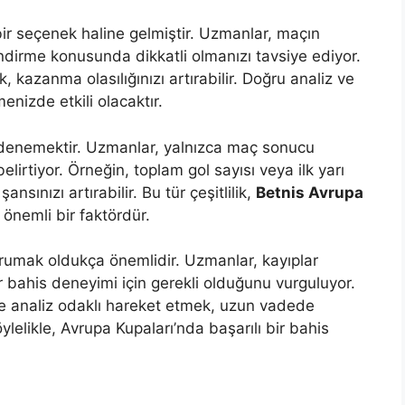
bir seçenek haline gelmiştir. Uzmanlar, maçın
rlendirme konusunda dikkatli olmanızı tavsiye ediyor.
 kazanma olasılığınızı artırabilir. Doğru analiz ve
enizde etkili olacaktır.
ini denemektir. Uzmanlar, yalnızca maç sonucu
belirtiyor. Örneğin, toplam gol sayısı veya ilk yarı
ansınızı artırabilir. Bu tür çeşitlilik,
Betnis Avrupa
 önemli bir faktördür.
umak oldukça önemlidir. Uzmanlar, kayıplar
ir bahis deneyimi için gerekli olduğunu vurguluyor.
ve analiz odaklı hareket etmek, uzun vadede
lelikle, Avrupa Kupaları’nda başarılı bir bahis