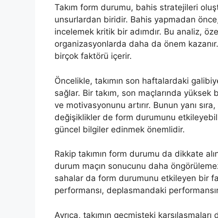
Takım form durumu, bahis stratejileri olu
unsurlardan biridir. Bahis yapmadan önce,
incelemek kritik bir adımdır. Bu analiz, öz
organizasyonlarda daha da önem kazanır.
birçok faktörü içerir.
Öncelikle, takımın son haftalardaki galibi
sağlar. Bir takım, son maçlarında yüksek 
ve motivasyonunu artırır. Bunun yanı sır
değişiklikler de form durumunu etkileyeb
güncel bilgiler edinmek önemlidir.
Rakip takımın form durumu da dikkate alınm
durum maçın sonucunu daha öngörülemez hal
sahalar da form durumunu etkileyen bir fa
performansı, deplasmandaki performansında
Ayrıca, takımın geçmişteki karşılaşmaları d