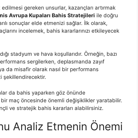
edilmesi gereken unsurlar, kazançları artırmak
nis Avrupa Kupaları Bahis Stratejileri
ile doğru
ı sonuçlar elde etmenizi sağlar. İlk olarak,
larını incelemek, bahis kararlarınızı etkileyecek
dığı stadyum ve hava koşullarıdır. Örneğin, bazı
 performans sergilerken, deplasmanda zayıf
 ya da misafir olarak nasıl bir performans
i şekillendirecektir.
umlar da bahis yaparken göz önünde
 bir maç öncesinde önemli değişiklikler yaratabilir.
li ve stratejik bahis kararları alabilirsiniz.
u Analiz Etmenin Önemi