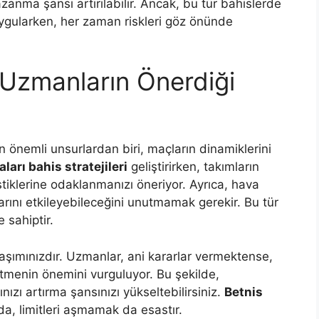
zanma şansı artırılabilir. Ancak, bu tür bahislerde
 uygularken, her zaman riskleri göz önünde
 Uzmanların Önerdiği
 önemli unsurlardan biri, maçların dinamiklerini
arı bahis stratejileri
geliştirirken, takımların
tiklerine odaklanmanızı öneriyor. Ayrıca, hava
rını etkileyebileceğini unutmamak gerekir. Bu tür
e sahiptir.
klaşımınızdır. Uzmanlar, ani kararlar vermektense,
etmenin önemini vurguluyor. Bu şekilde,
ınızı artırma şansınızı yükseltebilirsiniz.
Betnis
a, limitleri aşmamak da esastır.