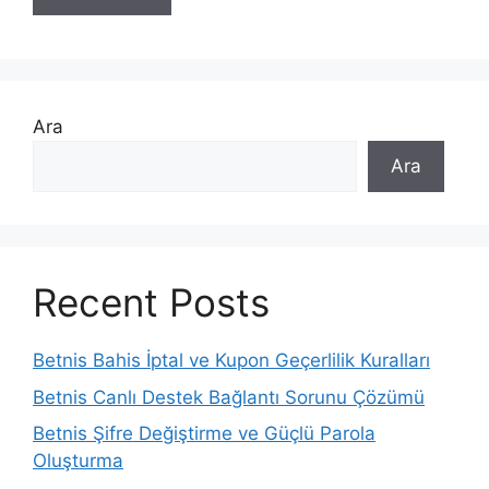
Ara
Ara
Recent Posts
Betnis Bahis İptal ve Kupon Geçerlilik Kuralları
Betnis Canlı Destek Bağlantı Sorunu Çözümü
Betnis Şifre Değiştirme ve Güçlü Parola
Oluşturma