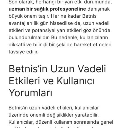
Son olarak, herhangi bir yan etki durumunda,
uzman bir sağlık profesyoneline
danışmak
büyük önem taşır. Her ne kadar Betnis
avantajları ilk gün hissedilse de, uzun vadeli
etkileri ve potansiyel yan etkileri göz önünde
bulundurulmalıdır. Bu nedenle, kullanıcıların
dikkatli ve bilinçli bir şekilde hareket etmeleri
tavsiye edilir.
Betnis’in Uzun Vadeli
Etkileri ve Kullanıcı
Yorumları
Betnis’in uzun vadeli etkileri, kullanıcılar
üzerinde önemli değişiklikler yaratabilir.
Kullanıcılar, düzenli kullanım sonrasında genel