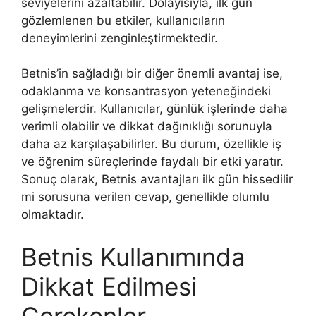
seviyelerini azaltabilir. Dolayısıyla, ilk gün
gözlemlenen bu etkiler, kullanıcıların
deneyimlerini zenginleştirmektedir.
Betnis’in sağladığı bir diğer önemli avantaj ise,
odaklanma ve konsantrasyon yeteneğindeki
gelişmelerdir. Kullanıcılar, günlük işlerinde daha
verimli olabilir ve dikkat dağınıklığı sorunuyla
daha az karşılaşabilirler. Bu durum, özellikle iş
ve öğrenim süreçlerinde faydalı bir etki yaratır.
Sonuç olarak, Betnis avantajları ilk gün hissedilir
mi sorusuna verilen cevap, genellikle olumlu
olmaktadır.
Betnis Kullanımında
Dikkat Edilmesi
Gerekenler