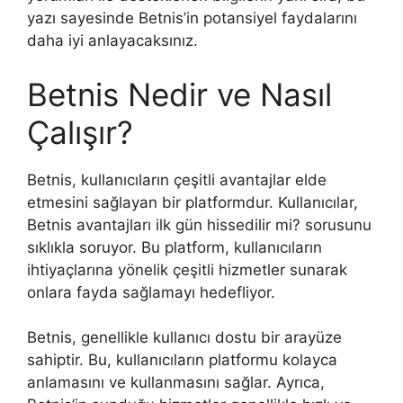
yazı sayesinde Betnis’in potansiyel faydalarını
daha iyi anlayacaksınız.
Betnis Nedir ve Nasıl
Çalışır?
Betnis, kullanıcıların çeşitli avantajlar elde
etmesini sağlayan bir platformdur. Kullanıcılar,
Betnis avantajları ilk gün hissedilir mi? sorusunu
sıklıkla soruyor. Bu platform, kullanıcıların
ihtiyaçlarına yönelik çeşitli hizmetler sunarak
onlara fayda sağlamayı hedefliyor.
Betnis, genellikle kullanıcı dostu bir arayüze
sahiptir. Bu, kullanıcıların platformu kolayca
anlamasını ve kullanmasını sağlar. Ayrıca,