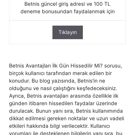
Betnis güncel giriş adresi ve 100 TL
deneme bonusundan faydalanmak için
Tıklayın
Betnis Avantajları İlk Gün Hissedilir Mi? sorusu,
birçok kullanıcı tarafından merak edilen bir
konudur. Bu blog yazısında, Betnis’in ne
olduğunu ve nasıl çalıştığını keşfedeceksiniz.
Ayrıca, Betnis avantajları arasında özellikle ilk
günden itibaren hissedilen faydalar üzerinde
durulacak. Bunun yanı sıra, Betnis kullanımında
dikkat edilmesi gereken noktalar ve uzun vadeli
etkileri hakkında bilgi verilecektir. Kullanıcı
yorumları ile desteklenen bilgilerin yanı sıra, bu